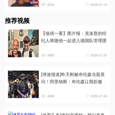
4052
2026-07-18
推荐视频
【值得一看】图片报：克洛普的经
纪人将随他一起进入德国队管理团
3883
2026-07-24
[球迷报道]昨天刚被布伦森当面质
问！阿里纳斯：布伦森让我折服
4668
2026-07-24