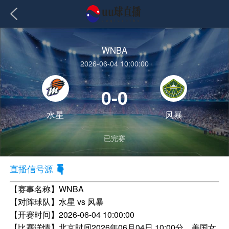
WNBA
2026-06-04 10:00:00
0-0
水星
风暴
已完赛
直播信号源
【赛事名称】
WNBA
【对阵球队】
水星 vs 风暴
【开赛时间】
2026-06-04 10:00:00
【比赛详情】
北京时间2026年06月04日 10:00分，美国女