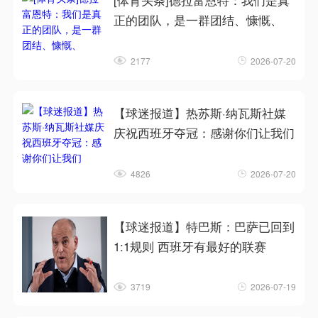
[体育头条]德拉富恩特：我们是真
正的团队，是一群团结、慷慨、
2177
2026-07-20
【球迷报道】热苏斯·纳瓦斯社媒
庆祝西班牙夺冠：感谢你们让我们
4826
2026-07-20
【球迷报道】特巴斯：巴萨已回到
1:1规则 西班牙有最好的联赛
3719
2026-07-19