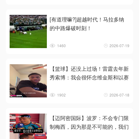
[有道理嘛?]超越时代！马拉多纳
的中路爆破时刻！
1460
2026-07-19
【篮球】还没上过场！雷霆去年新
秀索博：我会很怀念维金斯和以赛
1902
2026-07-18
【迈阿密国际】波罗：不会专门限
制梅西，因为那是不可能的，我们