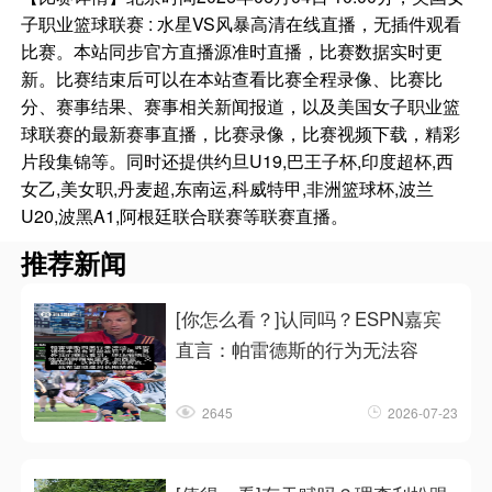
子职业篮球联赛 : 水星VS风暴高清在线直播，无插件观看
比赛。本站同步官方直播源准时直播，比赛数据实时更
新。比赛结束后可以在本站查看比赛全程录像、比赛比
分、赛事结果、赛事相关新闻报道，以及美国女子职业篮
球联赛的最新赛事直播，比赛录像，比赛视频下载，精彩
片段集锦等。同时还提供约旦U19,巴王子杯,印度超杯,西
女乙,美女职,丹麦超,东南运,科威特甲,非洲篮球杯,波兰
U20,波黑A1,阿根廷联合联赛等联赛直播。
推荐新闻
[你怎么看？]认同吗？ESPN嘉宾
直言：帕雷德斯的行为无法容
2645
2026-07-23