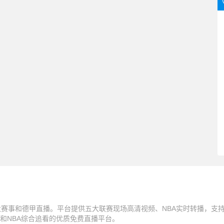
五大赛事和德甲直播。平台提供五大联赛现场高清视频、NBA实时转播，支
和NBA综合追看的优质免费直播平台。