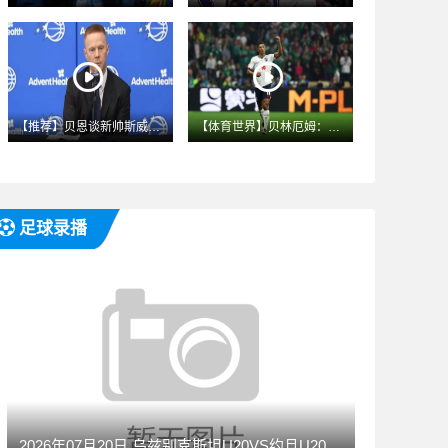
【推荐】贝恩谈新帅斯威尼：他的责任感十足 有清晰的计划和明确
【体育世界】贝林厄姆：再来一杯！然后发短信给你老板，说你明天
足球录播
2026年07月20日 乌兹别克斯坦U20VS约旦U20 国