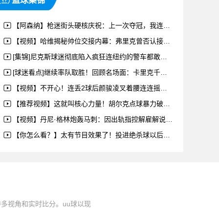
篮球集锦
【阿森纳】枪迷街头硬核庆祝：上一次夺冠，我连受精卵都还不是！
【视频】哈维揭秘帅位交接内幕：弗里克曾否认接触巴萨，并为此真诚致歉
[集锦]尼克斯球迷彻底陷入疯狂连纽约的警车都敢砸啊！
[球迷看点]继续率队取胜！回顾名场面：卡里克千里走单骑一条龙破门！
【视频】不开心！连丢2球后颜骏凌叉着腰连连摇头，嘴里嘀咕着什么
【推荐视频】这就叫核心力量！胡尔克点球暴力破网，这球速换谁来都守不住
【视频】丹尼·格林炮轰马刺：因出轨指控解雇解说员不公平！事实需要求证
【你怎么看？】太有节目效果了！投进绝杀球以后直接带队回家！
持多视角和实时比分。uu球以现