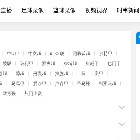
球直播
足球录像
篮球录像
视频视界
时事新闻
中U17
中女超
韩K2联
阿联酋超
沙特甲
加坡联
玻利甲
蒙古超
柬埔超
科威甲
也门甲
挪超
葡超
丹麦超
拉脱超
土超
奥甲
超
马耳甲
爱沙甲
卢森甲
圣马杯
科索沃超
欧青联
热门比赛
【值得一看】图片报：克洛普的经纪人将随他一起进入德国队管理团
[体育头条]德拉富恩特：我们是真正的团队，是一群团结