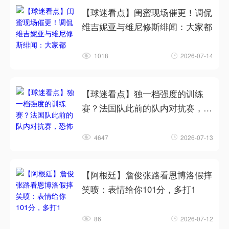
【球迷看点】闺蜜现场催更！调侃
维吉妮亚与维尼修斯绯闻：大家都
1018
2026-07-14
【球迷看点】独一档强度的训练
赛？法国队此前的队内对抗赛，恐
怖
4647
2026-07-13
【阿根廷】詹俊张路看恩博洛假摔
笑喷：表情给你101分，多打1
86
2026-07-12