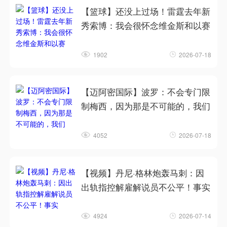
【篮球】还没上过场！雷霆去年新
秀索博：我会很怀念维金斯和以赛
1902
2026-07-18
【迈阿密国际】波罗：不会专门限
制梅西，因为那是不可能的，我们
4052
2026-07-18
【视频】丹尼·格林炮轰马刺：因
出轨指控解雇解说员不公平！事实
4924
2026-07-14