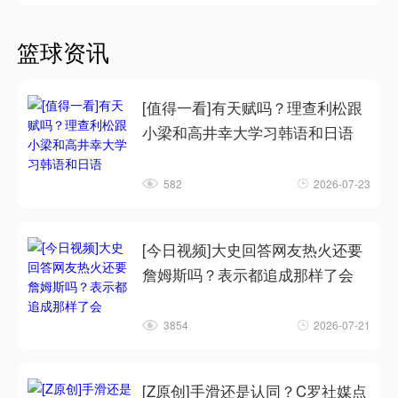
篮球资讯
[值得一看]有天赋吗？理查利松跟
小梁和高井幸大学习韩语和日语
582
2026-07-23
[今日视频]大史回答网友热火还要
詹姆斯吗？表示都追成那样了会
3854
2026-07-21
[Z原创]手滑还是认同？C罗社媒点