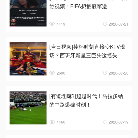
赞视频：FIFA想把冠军送
1419
2026-07-21
[今日视频]捧杯时刻直接变KTV现
场？西班牙新星三巨头这摇头
2690
2026-07-20
[有道理嘛?]超越时代！马拉多纳
的中路爆破时刻！
1460
2026-07-19