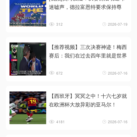
迷嘘声，德拉富恩特要求保持尊
312
2026-07-19
【推荐视频】三次决赛神迹！梅西
赛后：我们在过去四年里就是世界
672
2026-07-16
【西班牙】冥冥之中！十六七岁就
在欧洲杯大放异彩的亚马尔！
4181
2026-07-16