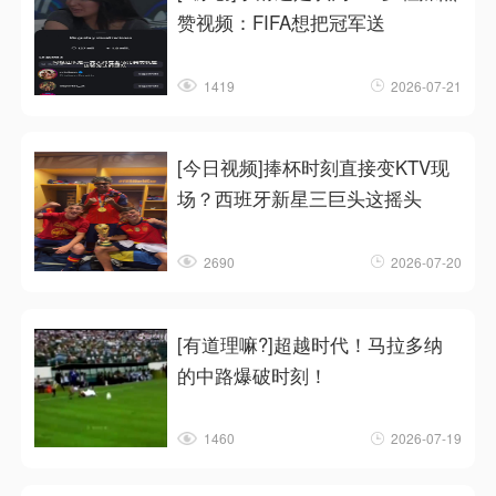
赞视频：FIFA想把冠军送
1419
2026-07-21
[今日视频]捧杯时刻直接变KTV现
场？西班牙新星三巨头这摇头
2690
2026-07-20
[有道理嘛?]超越时代！马拉多纳
的中路爆破时刻！
1460
2026-07-19