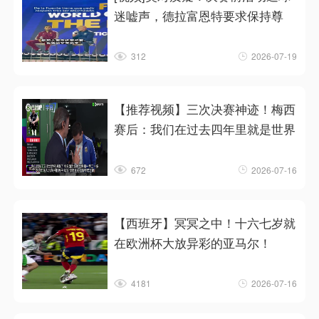
迷嘘声，德拉富恩特要求保持尊
312
2026-07-19
【推荐视频】三次决赛神迹！梅西
赛后：我们在过去四年里就是世界
672
2026-07-16
【西班牙】冥冥之中！十六七岁就
在欧洲杯大放异彩的亚马尔！
4181
2026-07-16