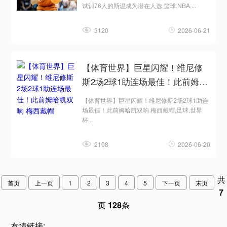
试训76人的斯温成为潜在人选,篮球,NBA,...
3120
2026-06-21
【体育世界】巨星闪耀！维尼修
斯2场2球1助连场最佳！此前姆哈
凯双响 梅西戴帽
【体育世界】巨星闪耀！维尼修斯2场2球1助连
场最佳！此前姆哈凯双响 梅西戴帽,足球,世界
杯...
2198
2026-06-20
共
首页
上一页
1
2
3
4
5
下一页
末页
7
页
128
条
友情链接: