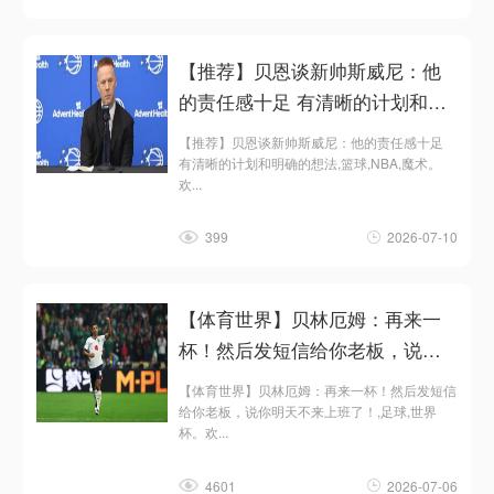
【推荐】贝恩谈新帅斯威尼：他
的责任感十足 有清晰的计划和明
确的想法
【推荐】贝恩谈新帅斯威尼：他的责任感十足
有清晰的计划和明确的想法,篮球,NBA,魔术。
欢...
399
2026-07-10
【体育世界】贝林厄姆：再来一
杯！然后发短信给你老板，说你
明天不来上班了！
【体育世界】贝林厄姆：再来一杯！然后发短信
给你老板，说你明天不来上班了！,足球,世界
杯。欢...
4601
2026-07-06