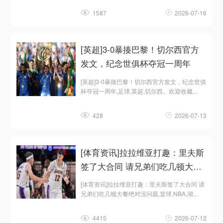
1587
2026-07-16
[英超]3-0暴揍巴黎！切尔西官方
发文，纪念世俱杯夺冠一周年
[英超]3-0暴揍巴黎！切尔西官方发文，纪念世俱
杯夺冠一周年,足球,英超,切尔西。欢迎收藏...
428
2026-07-13
[体育资讯]拉拉维亚打趣：里夫斯
签了大合同 请兄弟们吃几顿大餐
绝对没问题
[体育资讯]拉拉维亚打趣：里夫斯签了大合同 请
兄弟们吃几顿大餐绝对没问题,篮球,NBA,湖...
4415
2026-07-12