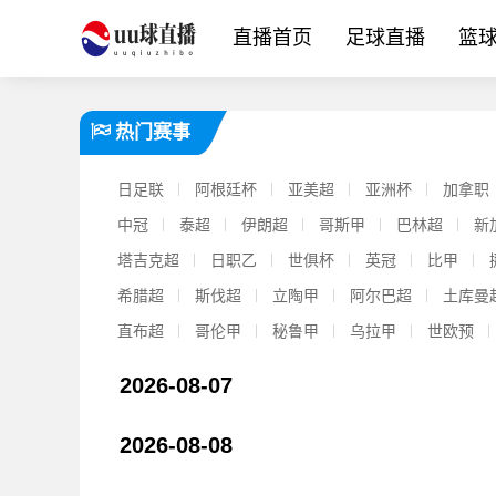
直播首页
足球直播
篮
热门赛事
日足联
阿根廷杯
亚美超
亚洲杯
加拿职
中冠
泰超
伊朗超
哥斯甲
巴林超
新
塔吉克超
日职乙
世俱杯
英冠
比甲
希腊超
斯伐超
立陶甲
阿尔巴超
土库曼
直布超
哥伦甲
秘鲁甲
乌拉甲
世欧预
2026-08-07
【阿根廷】记者谈恩博洛红牌：拙劣的假摔，如果瑞士出局他要负主
2026-08-08