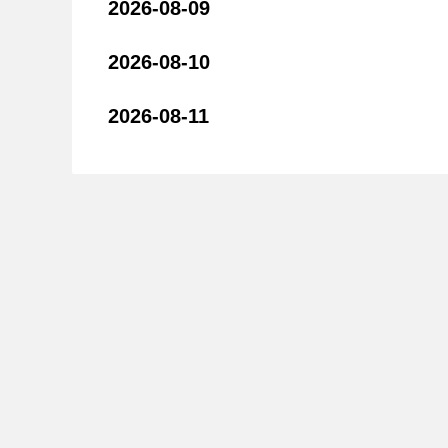
2026-08-09
2026-08-10
2026-08-11