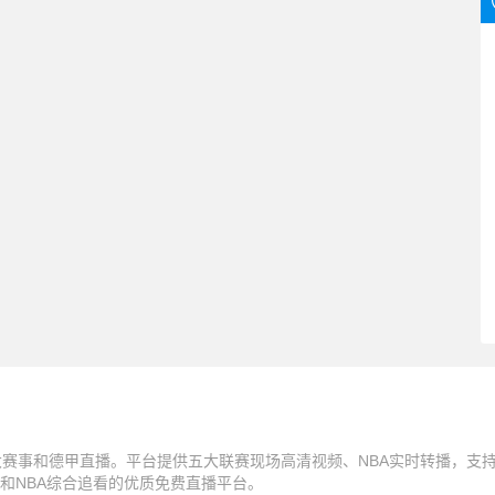
五大赛事和德甲直播。平台提供五大联赛现场高清视频、NBA实时转播，支
和NBA综合追看的优质免费直播平台。