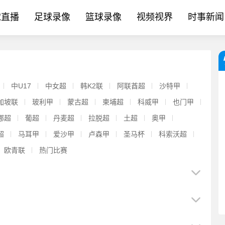
球直播
足球录像
篮球录像
视频视界
时事新闻
中U17
中女超
韩K2联
阿联酋超
沙特甲
加坡联
玻利甲
蒙古超
柬埔超
科威甲
也门甲
挪超
葡超
丹麦超
拉脱超
土超
奥甲
超
马耳甲
爱沙甲
卢森甲
圣马杯
科索沃超
欧青联
热门比赛
【值得一看】图片报：克洛普的经纪人将随他一起进入德国队管理团
[体育头条]德拉富恩特：我们是真正的团队，是一群团结