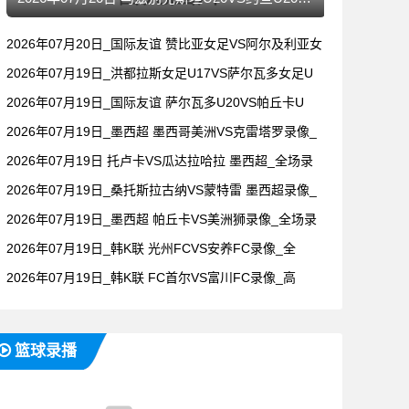
2026年07月20日_国际友谊 赞比亚女足VS阿尔及利亚女
2026年07月19日_洪都拉斯女足U17VS萨尔瓦多女足U
2026年07月19日_国际友谊 萨尔瓦多U20VS帕丘卡U
2026年07月19日_墨西超 墨西哥美洲VS克雷塔罗录像_
2026年07月19日 托卢卡VS瓜达拉哈拉 墨西超_全场录
2026年07月19日_桑托斯拉古纳VS蒙特雷 墨西超录像_
2026年07月19日_墨西超 帕丘卡VS美洲狮录像_全场录
2026年07月19日_韩K联 光州FCVS安养FC录像_全
2026年07月19日_韩K联 FC首尔VS富川FC录像_高
篮球录播