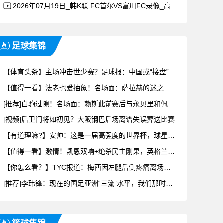
2026年07月19日_韩K联 FC首尔VS富川FC录像_高
足球集锦
【体育头条】主场冲击世少赛？足球报：中国或“接盘”U17亚洲杯？
【值得一看】法老也爱抽象！名场面：萨拉赫的迷之操作~
[推荐]白驹过隙！名场面：赖斯此前赛后与永贝里和佩蒂特的互动！
[视频]后卫门将如初见？大阪钢巴后场离谱失误葬送比赛
【有道理嘛?】安帅：这是一届高强度的世界杯，球星无法左右本届世界杯走向！
【值得一看】激情！凯恩双响+绝杀民主刚果，英格兰第二现场直接“炸锅”！
【你怎么看？】TYC报道：梅西因左腿后侧疼痛离场，换下后直接返回更衣室
[推荐]李玮锋：现在的国足亚洲“三流”水平，我们那时候可以排亚洲二流