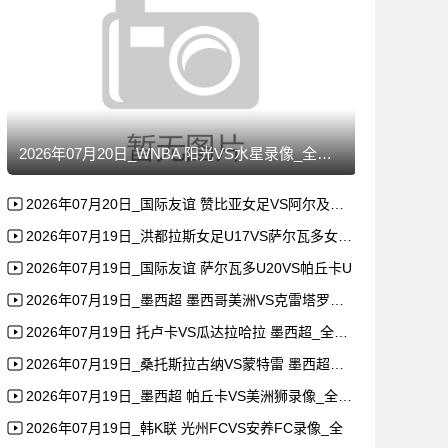
2026年07月20日_WNBA 阳光VS水星录像_全场录像
2026年07月20日_国际友谊 赞比亚女足VS阿尔及利亚女
2026年07月19日_洪都拉斯女足U17VS萨尔瓦多女足U
2026年07月19日_国际友谊 萨尔瓦多U20VS帕丘卡U
2026年07月19日_墨西超 墨西哥美洲VS克雷塔罗录像_
2026年07月19日 托卢卡VS瓜达拉哈拉 墨西超_全场录
2026年07月19日_桑托斯拉古纳VS蒙特雷 墨西超录像_
2026年07月19日_墨西超 帕丘卡VS美洲狮录像_全场录
2026年07月19日_韩K联 光州FCVS安养FC录像_全