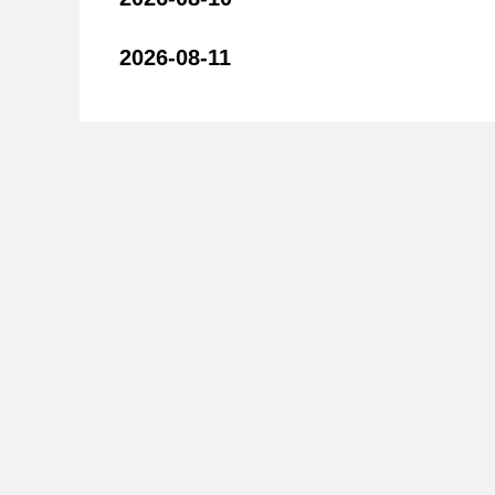
2026-08-11