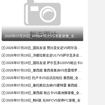
2026年07月20日_WNBA 阳光VS水星录像_全场录像
2026年07月20日_国际友谊 赞比亚女足VS阿尔及利亚女
2026年07月19日_洪都拉斯女足U17VS萨尔瓦多女足U
2026年07月19日_国际友谊 萨尔瓦多U20VS帕丘卡U
2026年07月19日_墨西超 墨西哥美洲VS克雷塔罗录像_
2026年07月19日 托卢卡VS瓜达拉哈拉 墨西超_全场录
2026年07月19日_桑托斯拉古纳VS蒙特雷 墨西超录像_
2026年07月19日_墨西超 帕丘卡VS美洲狮录像_全场录
2026年07月19日_韩K联 光州FCVS安养FC录像_全