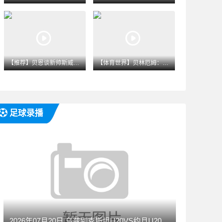
【推荐】贝恩谈新帅斯威尼：他的责任感十足 有清晰的计划和明确
【体育世界】贝林厄姆：再来一杯！然后发短信给你老板，说你明天
足球录播
2026年07月20日 乌兹别克斯坦U20VS约旦U20 国