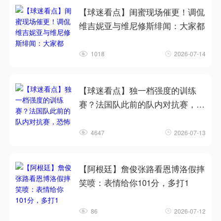
【球迷看点】闺蜜现场催更！调侃
维吉妮亚与维尼修斯绯闻：大家都
1018
2026-07-14
【球迷看点】独一档强度的训练
赛？法国队此前的队内对抗赛，恐
怖
4647
2026-07-13
【阿根廷】詹俊张路看恩博洛假摔
笑喷：表情给你101分，多打1
86
2026-07-12