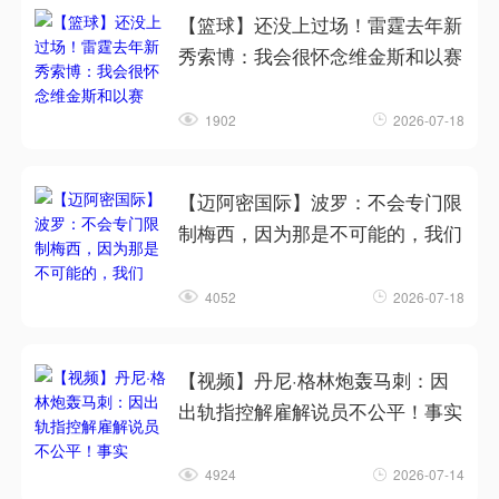
【篮球】还没上过场！雷霆去年新
秀索博：我会很怀念维金斯和以赛
1902
2026-07-18
【迈阿密国际】波罗：不会专门限
制梅西，因为那是不可能的，我们
4052
2026-07-18
【视频】丹尼·格林炮轰马刺：因
出轨指控解雇解说员不公平！事实
4924
2026-07-14