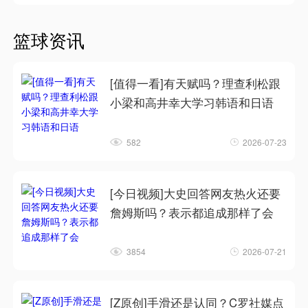
篮球资讯
[值得一看]有天赋吗？理查利松跟
小梁和高井幸大学习韩语和日语
582
2026-07-23
[今日视频]大史回答网友热火还要
詹姆斯吗？表示都追成那样了会
3854
2026-07-21
[Z原创]手滑还是认同？C罗社媒点