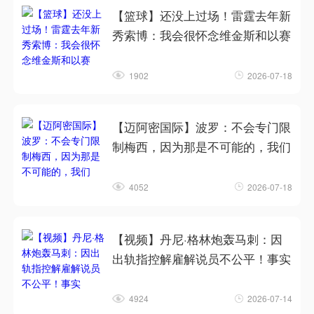
【篮球】还没上过场！雷霆去年新
秀索博：我会很怀念维金斯和以赛
1902
2026-07-18
【迈阿密国际】波罗：不会专门限
制梅西，因为那是不可能的，我们
4052
2026-07-18
【视频】丹尼·格林炮轰马刺：因
出轨指控解雇解说员不公平！事实
4924
2026-07-14