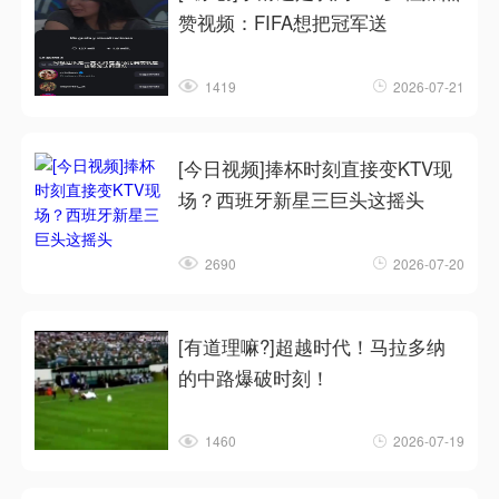
赞视频：FIFA想把冠军送
1419
2026-07-21
[今日视频]捧杯时刻直接变KTV现
场？西班牙新星三巨头这摇头
2690
2026-07-20
[有道理嘛?]超越时代！马拉多纳
的中路爆破时刻！
1460
2026-07-19