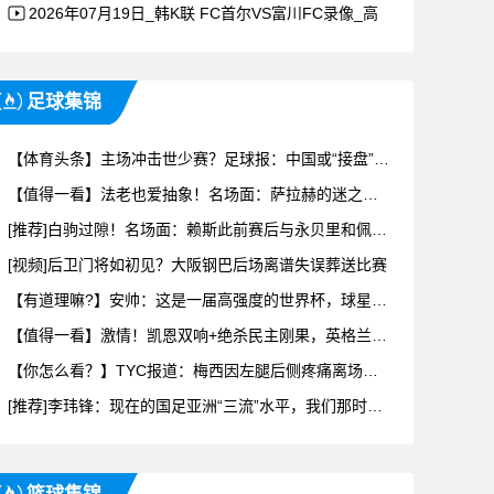
2026年07月19日_韩K联 FC首尔VS富川FC录像_高
足球集锦
【体育头条】主场冲击世少赛？足球报：中国或“接盘”U17亚洲杯？
【值得一看】法老也爱抽象！名场面：萨拉赫的迷之操作~
[推荐]白驹过隙！名场面：赖斯此前赛后与永贝里和佩蒂特的互动！
[视频]后卫门将如初见？大阪钢巴后场离谱失误葬送比赛
【有道理嘛?】安帅：这是一届高强度的世界杯，球星无法左右本届世界杯走向！
【值得一看】激情！凯恩双响+绝杀民主刚果，英格兰第二现场直接“炸锅”！
【你怎么看？】TYC报道：梅西因左腿后侧疼痛离场，换下后直接返回更衣室
[推荐]李玮锋：现在的国足亚洲“三流”水平，我们那时候可以排亚洲二流