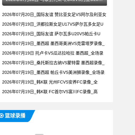
2026年07月20日_国际友谊 赞比亚女足VS阿尔及利亚女
2026年07月19日_洪都拉斯女足U17VS萨尔瓦多女足U
2026年07月19日_国际友谊 萨尔瓦多U20VS帕丘卡U
2026年07月19日_墨西超 墨西哥美洲VS克雷塔罗录像_
2026年07月19日 托卢卡VS瓜达拉哈拉 墨西超_全场录
2026年07月19日_桑托斯拉古纳VS蒙特雷 墨西超录像_
2026年07月19日_墨西超 帕丘卡VS美洲狮录像_全场录
2026年07月19日_韩K联 光州FCVS安养FC录像_全
2026年07月19日_韩K联 FC首尔VS富川FC录像_高
篮球录播