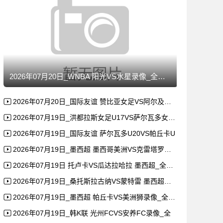
2026年07月20日_WNBA 阳光VS水星录像_全场录像
2026年07月20日_国际友谊 赞比亚女足VS阿尔及利亚女
2026年07月19日_洪都拉斯女足U17VS萨尔瓦多女足U
2026年07月19日_国际友谊 萨尔瓦多U20VS帕丘卡U
2026年07月19日_墨西超 墨西哥美洲VS克雷塔罗录像_
2026年07月19日 托卢卡VS瓜达拉哈拉 墨西超_全场录
2026年07月19日_桑托斯拉古纳VS蒙特雷 墨西超录像_
2026年07月19日_墨西超 帕丘卡VS美洲狮录像_全场录
2026年07月19日_韩K联 光州FCVS安养FC录像_全