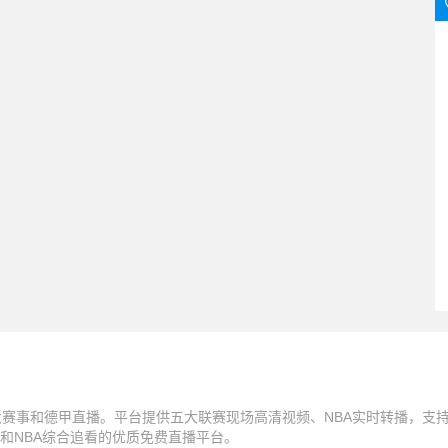
五大赛事和德甲直播。平台提供五大联赛现场高清视频、NBA实时转播，支
和NBA综合追看的优质免费直播平台。