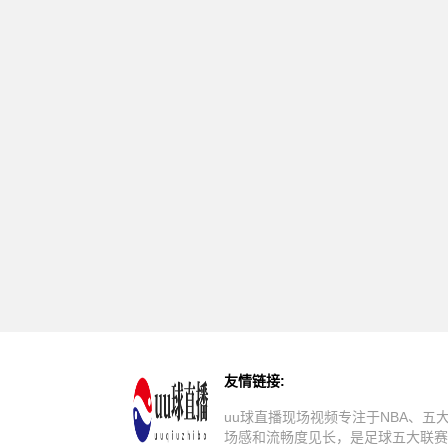
友情链接:
uu球直播现场视频专注于NBA、
场感和流畅度见长，是足球五大联赛