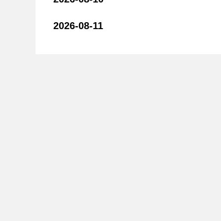
2026-08-11