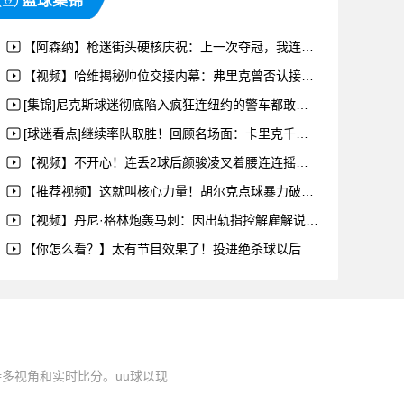
篮球集锦
【阿森纳】枪迷街头硬核庆祝：上一次夺冠，我连受精卵都还不是！
【视频】哈维揭秘帅位交接内幕：弗里克曾否认接触巴萨，并为此真诚致歉
[集锦]尼克斯球迷彻底陷入疯狂连纽约的警车都敢砸啊！
[球迷看点]继续率队取胜！回顾名场面：卡里克千里走单骑一条龙破门！
【视频】不开心！连丢2球后颜骏凌叉着腰连连摇头，嘴里嘀咕着什么
【推荐视频】这就叫核心力量！胡尔克点球暴力破网，这球速换谁来都守不住
【视频】丹尼·格林炮轰马刺：因出轨指控解雇解说员不公平！事实需要求证
【你怎么看？】太有节目效果了！投进绝杀球以后直接带队回家！
持多视角和实时比分。uu球以现