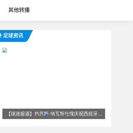
其他转播
足球资讯
、慷慨、
【球迷报道】热苏斯·纳瓦斯社媒庆祝西班牙夺冠：感谢你们让我们