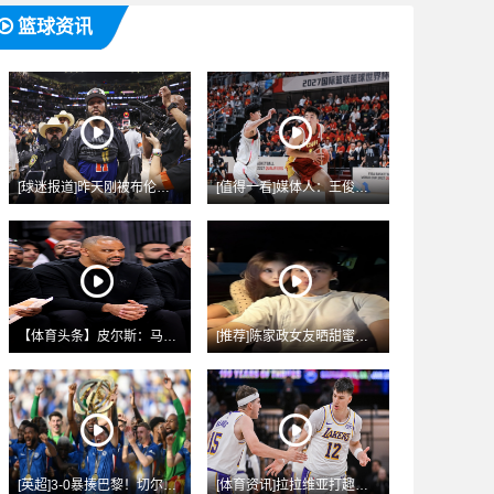
篮球资讯
[球迷报道]昨天刚被布伦森当面质问！阿里纳斯：布伦森让我折服
[值得一看]媒体人：王俊杰和赵维伦超青训培养年龄限制 想打C
【体育头条】皮尔斯：马刺开除解说因对道德问题零容忍 别队不这
[推荐]陈家政女友晒甜蜜合照：这也不是个巧合 连我兄弟都晓得
[英超]3-0暴揍巴黎！切尔西官方发文，纪念世俱杯夺冠一周年
[体育资讯]拉拉维亚打趣：里夫斯签了大合同 请兄弟们吃几顿大