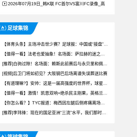
2026年07月19日_韩K联 FC首尔VS富川FC录像_高
足球集锦
【体育头条】主场冲击世少赛？足球报：中国或“接盘”U17亚洲杯？
【值得一看】法老也爱抽象！名场面：萨拉赫的迷之操作~
[推荐]白驹过隙！名场面：赖斯此前赛后与永贝里和佩蒂特的互动！
[视频]后卫门将如初见？大阪钢巴后场离谱失误葬送比赛
【有道理嘛?】安帅：这是一届高强度的世界杯，球星无法左右本届世界杯走向！
【值得一看】激情！凯恩双响+绝杀民主刚果，英格兰第二现场直接“炸锅”！
【你怎么看？】TYC报道：梅西因左腿后侧疼痛离场，换下后直接返回更衣室
[推荐]李玮锋：现在的国足亚洲“三流”水平，我们那时候可以排亚洲二流