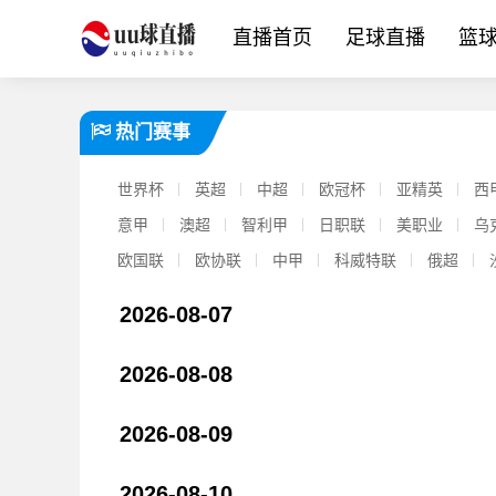
直播首页
足球直播
篮
热门赛事
世界杯
英超
中超
欧冠杯
亚精英
西
意甲
澳超
智利甲
日职联
美职业
乌
欧国联
欧协联
中甲
科威特联
俄超
2026-08-07
2026-08-08
【阿根廷】记者谈恩博洛红牌：拙劣的假摔，如果瑞士出局他要负主
2026-08-09
2026-08-10