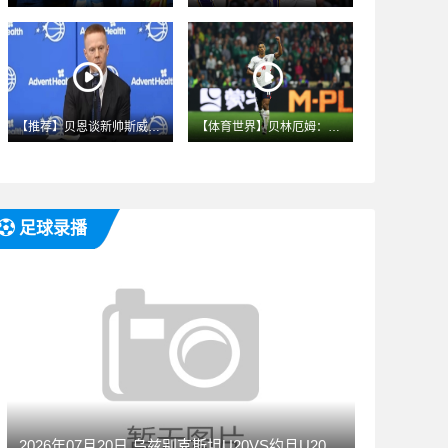
【推荐】贝恩谈新帅斯威尼：他的责任感十足 有清晰的计划和明确
【体育世界】贝林厄姆：再来一杯！然后发短信给你老板，说你明天
足球录播
2026年07月20日 乌兹别克斯坦U20VS约旦U20 国