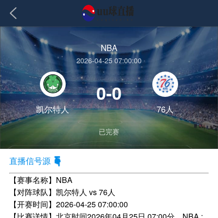
NBA
2026-04-25 07:00:00
0-0
凯尔特人
76人
已完赛
直播信号源
【赛事名称】
NBA
【对阵球队】
凯尔特人 vs 76人
【开赛时间】
2026-04-25 07:00:00
【比赛详情】
北京时间2026年04月25日 07:00分，NBA :