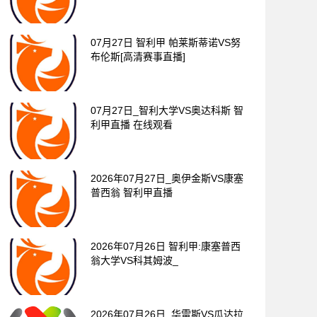
07月27日 智利甲 帕莱斯蒂诺VS努
布伦斯[高清赛事直播]
07月27日_智利大学VS奥达科斯 智
利甲直播 在线观看
2026年07月27日_奥伊金斯VS康塞
普西翁 智利甲直播
2026年07月26日 智利甲:康塞普西
翁大学VS科其姆波_
2026年07月26日_华雷斯VS瓜达拉