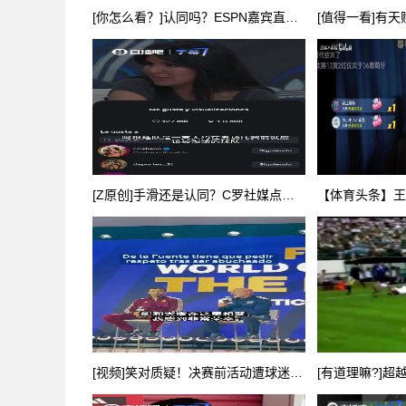
[你怎么看？]认同吗？ESPN嘉宾直言：帕雷德斯的行为无法容忍，应被长期禁赛
[Z原创]手滑还是认同？C罗社媒点赞视频：FIFA想把冠军送给梅西
[视频]笑对质疑！决赛前活动遭球迷嘘声，德拉富恩特要求保持尊重！