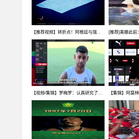
【推荐视频】转折点！阿根廷与瑞士的比赛全场动态！
【视频/集锦】罗梅罗：认真研究了哥伦比亚vs瑞士，顶中锋的时候让斯卡很抓狂！