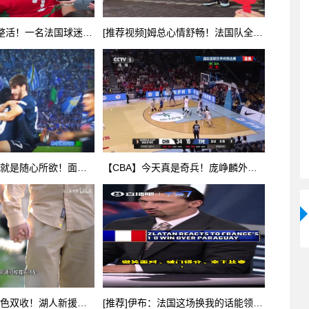
[今日视频]赛前整活！一名法国球迷向摩洛哥球迷展示“姆巴佩将军”照！
[推荐视频]姆总心情舒畅！法国队全员乘大巴出发比赛场地！
【推荐】双足怪就是随心所欲！面对K77谁能忍住不吃晃？
【CBA】今天真是奇兵！庞峥麟外线大空位三分手起刀落，中国男篮领先22分
【体育视频】财色双收！湖人新援凯斯勒订婚成功！未婚妻曾当选2025年美国小姐
[推荐]伊布：法国这场换我的话能领四张红牌，甚至把人送进医院！