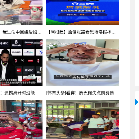
[推荐]美娜此前：我生命中围绕詹姆斯有太多话题，前男友会因詹和我生气
【阿根廷】詹俊张路看恩博洛假摔笑喷：表情给你101分，多打1分不怕你骄傲
【集锦】阿莫林：遗憾离开时没能对曼联球迷说些什么，能执教曼联感到骄傲
[体育头条]看穿！姆巴佩失点前费迪南德已有预感：裁判太离谱，不像话