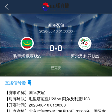
国际友谊
2026-06-10 01:00:00
0-0
毛里塔尼亚U23
阿尔及利亚U23
已完赛
直播信号源
【赛事名称】
国际友谊
【对阵球队】
毛里塔尼亚U23 vs 阿尔及利亚U23
【开赛时间】
2026-06-10 01:00:00
【比赛详情】
北京时间2026年06月10日 01:00分，国际友