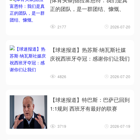
[体育头条]德拉富恩特：我们是真
正的团队，是一群团结、慷慨、
2177
2026-07-20
【球迷报道】热苏斯·纳瓦斯社媒
庆祝西班牙夺冠：感谢你们让我们
4826
2026-07-20
【球迷报道】特巴斯：巴萨已回到
1:1规则 西班牙有最好的联赛
3719
2026-07-19