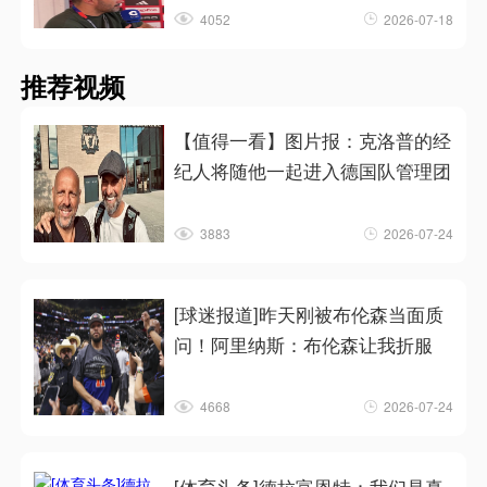
4052
2026-07-18
推荐视频
【值得一看】图片报：克洛普的经
纪人将随他一起进入德国队管理团
3883
2026-07-24
[球迷报道]昨天刚被布伦森当面质
问！阿里纳斯：布伦森让我折服
4668
2026-07-24