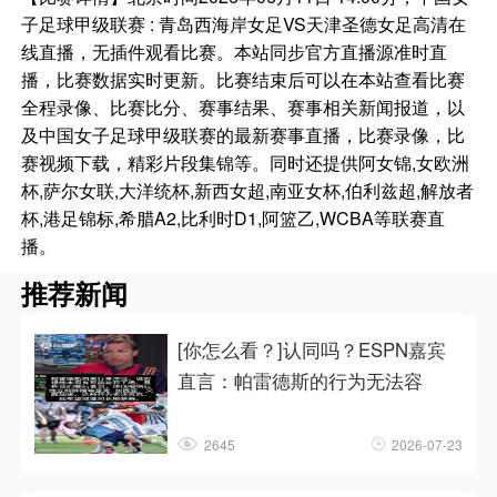
子足球甲级联赛 : 青岛西海岸女足VS天津圣德女足高清在
线直播，无插件观看比赛。本站同步官方直播源准时直
播，比赛数据实时更新。比赛结束后可以在本站查看比赛
全程录像、比赛比分、赛事结果、赛事相关新闻报道，以
及中国女子足球甲级联赛的最新赛事直播，比赛录像，比
赛视频下载，精彩片段集锦等。同时还提供阿女锦,女欧洲
杯,萨尔女联,大洋统杯,新西女超,南亚女杯,伯利兹超,解放者
杯,港足锦标,希腊A2,比利时D1,阿篮乙,WCBA等联赛直
播。
推荐新闻
[你怎么看？]认同吗？ESPN嘉宾
直言：帕雷德斯的行为无法容
2645
2026-07-23