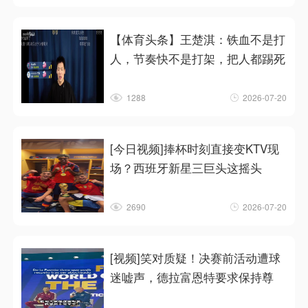
【体育头条】王楚淇：铁血不是打
人，节奏快不是打架，把人都踢死
1288
2026-07-20
[今日视频]捧杯时刻直接变KTV现
场？西班牙新星三巨头这摇头
2690
2026-07-20
[视频]笑对质疑！决赛前活动遭球
迷嘘声，德拉富恩特要求保持尊