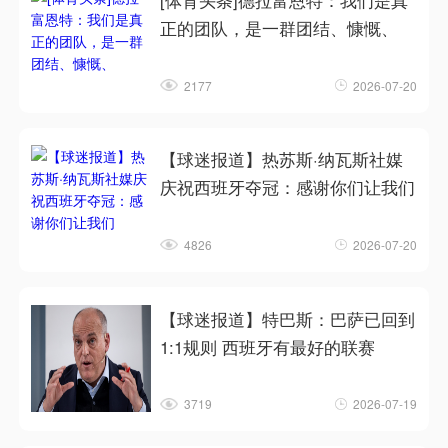
[体育头条]德拉富恩特：我们是真
正的团队，是一群团结、慷慨、
2177
2026-07-20
【球迷报道】热苏斯·纳瓦斯社媒
庆祝西班牙夺冠：感谢你们让我们
4826
2026-07-20
【球迷报道】特巴斯：巴萨已回到
1:1规则 西班牙有最好的联赛
3719
2026-07-19