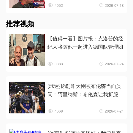
4052
2026-07-18
推荐视频
【值得一看】图片报：克洛普的经
纪人将随他一起进入德国队管理团
3883
2026-07-24
[球迷报道]昨天刚被布伦森当面质
问！阿里纳斯：布伦森让我折服
4668
2026-07-24