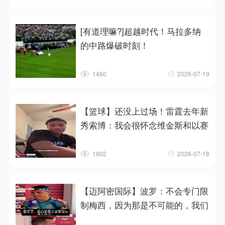
[有道理嘛?]超越时代！马拉多纳
的中路爆破时刻！
1460
2026-07-19
【篮球】还没上过场！雷霆去年新
秀索博：我会很怀念维金斯和以赛
1902
2026-07-18
【迈阿密国际】波罗：不会专门限
制梅西，因为那是不可能的，我们