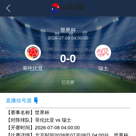
世界杯
2026-07-08 04:00:00
0-0
哥伦比亚
瑞士
已完赛
直播信号源
【赛事名称】
世界杯
【对阵球队】
哥伦比亚 vs 瑞士
【开赛时间】
2026-07-08 04:00:00
【比赛详情】
北京时间2026年07月08日 04:00分，世界杯