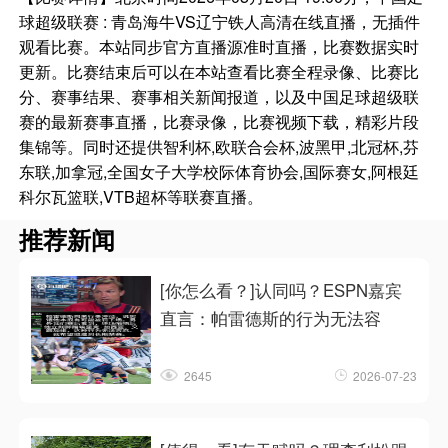
球超级联赛 : 青岛海牛VS辽宁铁人高清在线直播，无插件
观看比赛。本站同步官方直播源准时直播，比赛数据实时
更新。比赛结束后可以在本站查看比赛全程录像、比赛比
分、赛事结果、赛事相关新闻报道，以及中国足球超级联
赛的最新赛事直播，比赛录像，比赛视频下载，精彩片段
集锦等。同时还提供智利杯,欧联合会杯,波黑甲,北冠杯,芬
东联,加拿冠,全国女子大学校际体育协会,国际赛女,阿根廷
科尔瓦篮联,VTB超杯等联赛直播。
推荐新闻
[你怎么看？]认同吗？ESPN嘉宾
直言：帕雷德斯的行为无法容
2645
2026-07-23