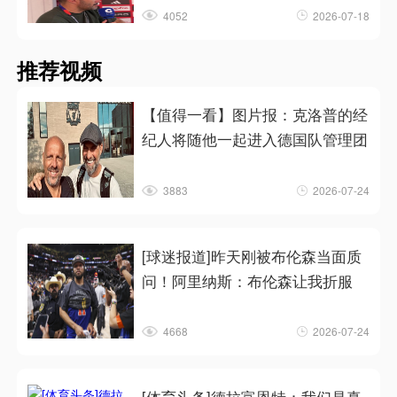
4052
2026-07-18
推荐视频
【值得一看】图片报：克洛普的经
纪人将随他一起进入德国队管理团
3883
2026-07-24
[球迷报道]昨天刚被布伦森当面质
问！阿里纳斯：布伦森让我折服
4668
2026-07-24