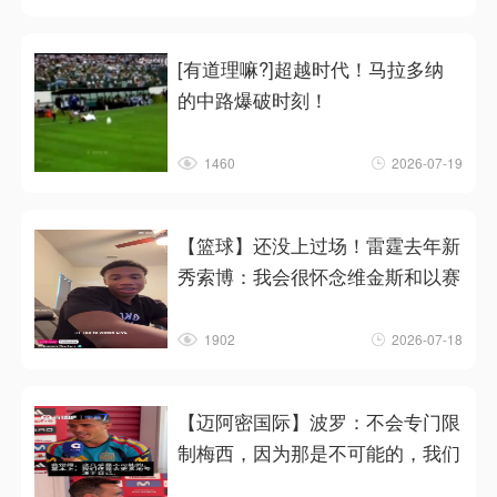
[有道理嘛?]超越时代！马拉多纳
的中路爆破时刻！
1460
2026-07-19
【篮球】还没上过场！雷霆去年新
秀索博：我会很怀念维金斯和以赛
1902
2026-07-18
【迈阿密国际】波罗：不会专门限
制梅西，因为那是不可能的，我们