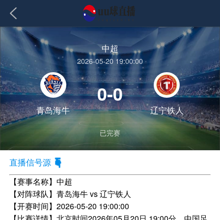
中超
2026-05-20 19:00:00
0-0
青岛海牛
辽宁铁人
已完赛
直播信号源
【赛事名称】
中超
【对阵球队】
青岛海牛 vs 辽宁铁人
【开赛时间】
2026-05-20 19:00:00
【比赛详情】
北京时间2026年05月20日 19:00分，中国足