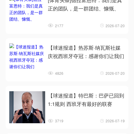
[体育头条]德拉富恩特：我们是真
正的团队，是一群团结、慷慨、
2177
2026-07-20
【球迷报道】热苏斯·纳瓦斯社媒
庆祝西班牙夺冠：感谢你们让我们
4826
2026-07-20
【球迷报道】特巴斯：巴萨已回到
1:1规则 西班牙有最好的联赛
3719
2026-07-19