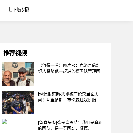
其他转播
推荐视频
【值得一看】图片报：克洛普的经
纪人将随他一起进入德国队管理团
[球迷报道]昨天刚被布伦森当面质
问！阿里纳斯：布伦森让我折服
[体育头条]德拉富恩特：我们是真正
的团队，是一群团结、慷慨、