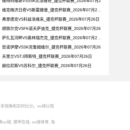
维特科维斯VSSSK比洛维奇_捷克杯联赛_2026年07月2
维克梅济日奇VS斯霍滕堡_捷克杯联赛_2026年07月26日
弗里德克VS科兹洛维采_捷克杯联赛_2026年07月26日
顺佩尔克VSFK诺夫萨迪克_捷克杯联赛_2026年07月26
萨扎瓦河畔VS奥林瑞杰克_捷克杯联赛_2026年07月26日
哲诺伊摩VSSK克鲁姆维尔_捷克杯联赛_2026年07月26
夫里兰VSTJ拜斯特_捷克杯联赛_2026年07月26日
赫拉尼斯VS苏科尔_捷克杯联赛_2026年07月26日
持多视角和实时比分。uu球以现
联赛uu球, 德甲在线, uu球体育, 免