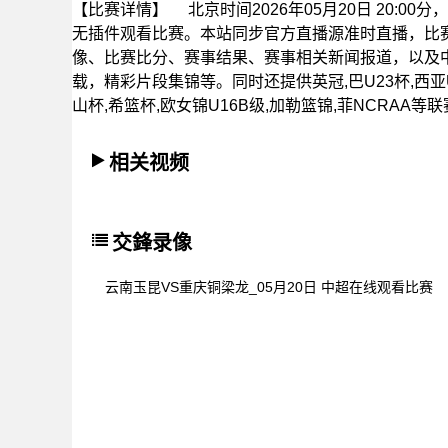
【比赛详情】
北京时间2026年05月20日 20:
无插件观看比赛。本站同步官方直播源准时直播，比
像、比赛比分、赛事结果、赛事相关新闻报道，以及
载，精彩片段集锦等。同时还提供英冠,巴U23杯,西亚U1
山杯,希篮杯,欧女锦U16B级,加勒篮锦,菲NCRAA等
相关视频
交鋒录像
云南玉昆VS重庆铜梁龙_05月20日 中超在线观看比赛