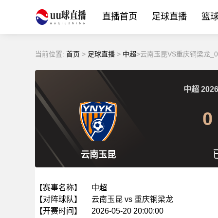
直播首页
足球直播
篮
当前位置:
首页
>
足球直播
>
中超
>云南玉昆VS重庆铜梁龙_0
中超
2026
0
云南玉昆
【赛事名称】
中超
【对阵球队】
云南玉昆 vs 重庆铜梁龙
【开赛时间】
2026-05-20 20:00:00