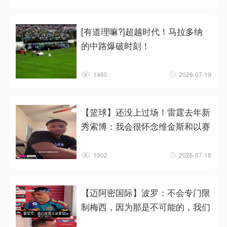
[有道理嘛?]超越时代！马拉多纳
的中路爆破时刻！
1460
2026-07-19
【篮球】还没上过场！雷霆去年新
秀索博：我会很怀念维金斯和以赛
1902
2026-07-18
【迈阿密国际】波罗：不会专门限
制梅西，因为那是不可能的，我们