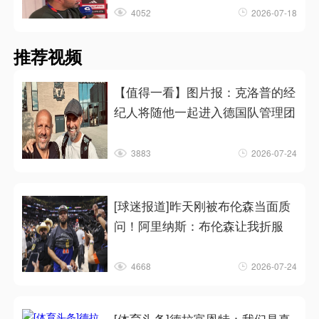
4052
2026-07-18
推荐视频
【值得一看】图片报：克洛普的经
纪人将随他一起进入德国队管理团
3883
2026-07-24
[球迷报道]昨天刚被布伦森当面质
问！阿里纳斯：布伦森让我折服
4668
2026-07-24