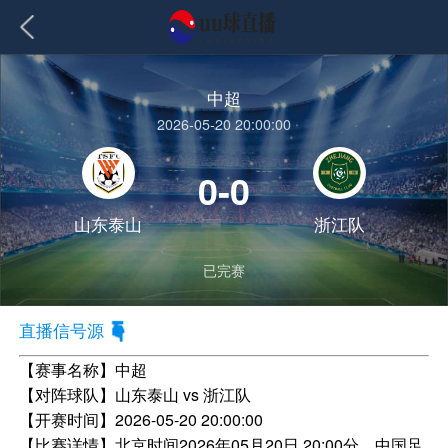
中超
2026-05-20 20:00:00
0-0
山东泰山
浙江队
已完赛
直播信号源
【赛事名称】
中超
【对阵球队】
山东泰山 vs 浙江队
【开赛时间】
2026-05-20 20:00:00
【比赛详情】
北京时间2026年05月20日 20:00分，中国足