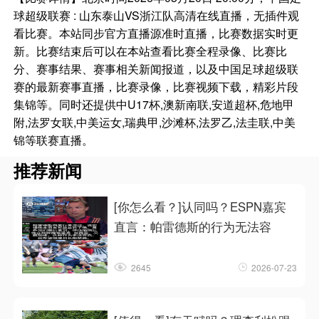
球超级联赛 : 山东泰山VS浙江队高清在线直播，无插件观
看比赛。本站同步官方直播源准时直播，比赛数据实时更
新。比赛结束后可以在本站查看比赛全程录像、比赛比
分、赛事结果、赛事相关新闻报道，以及中国足球超级联
赛的最新赛事直播，比赛录像，比赛视频下载，精彩片段
集锦等。同时还提供中U17杯,澳新南联,安道超杯,危地甲
附,法罗女联,中美运女,瑞典甲,沙滩杯,法罗乙,法圭联,中美
锦等联赛直播。
推荐新闻
[你怎么看？]认同吗？ESPN嘉宾
直言：帕雷德斯的行为无法容
2645
2026-07-23