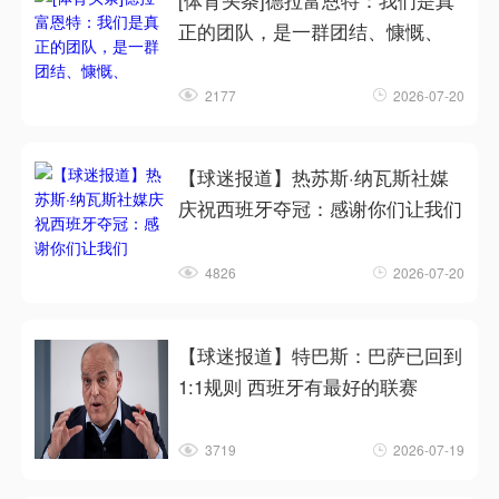
[体育头条]德拉富恩特：我们是真
正的团队，是一群团结、慷慨、
2177
2026-07-20
【球迷报道】热苏斯·纳瓦斯社媒
庆祝西班牙夺冠：感谢你们让我们
4826
2026-07-20
【球迷报道】特巴斯：巴萨已回到
1:1规则 西班牙有最好的联赛
3719
2026-07-19