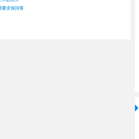
特要求保持尊