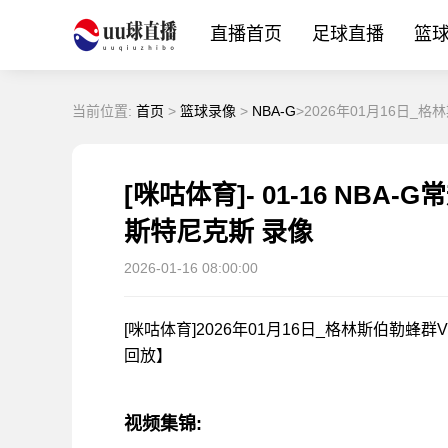
直播首页
足球直播
篮
当前位置:
首页
>
篮球录像
>
NBA-G
>2026年01月16日
[咪咕体育]- 01-16 NBA-G常
斯特尼克斯 录像
2026-01-16 08:00:00
[咪咕体育]2026年01月16日_格林斯伯勒蜂
回放】
视频集锦: