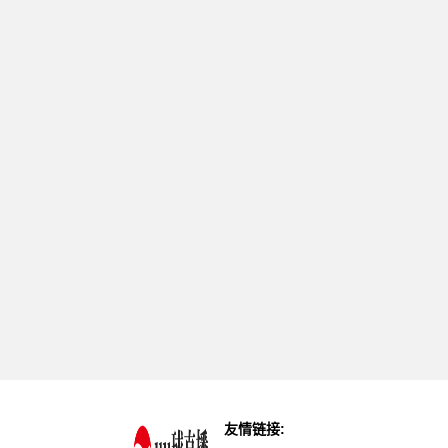
友情链接: