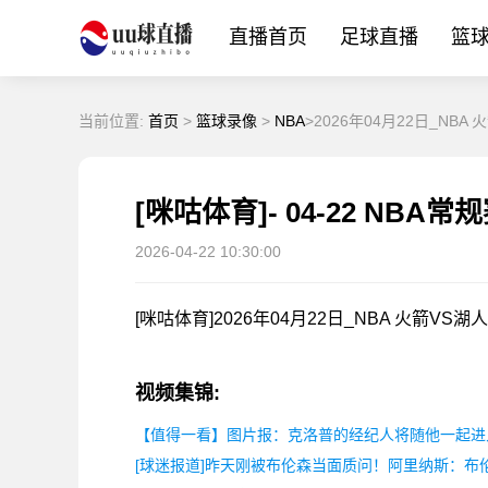
直播首页
足球直播
篮
当前位置:
首页
>
篮球录像
>
NBA
>2026年04月22日_NB
2026-04-22 10:30:00
[咪咕体育]2026年04月22日_NBA 火箭V
视频集锦:
【值得一看】图片报：克洛普的经纪人将随他一起进
[球迷报道]昨天刚被布伦森当面质问！阿里纳斯：布