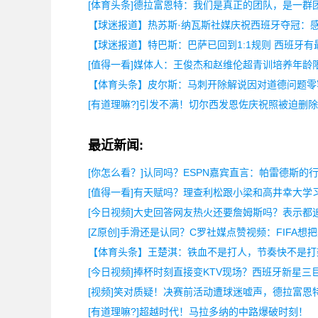
[体育头条]德拉富恩特：我们是真正的团队，是一群
【球迷报道】热苏斯·纳瓦斯社媒庆祝西班牙夺冠：
【球迷报道】特巴斯：巴萨已回到1:1规则 西班牙有
[值得一看]媒体人：王俊杰和赵维伦超青训培养年龄限
【体育头条】皮尔斯：马刺开除解说因对道德问题零
[有道理嘛?]引发不满！切尔西发恩佐庆祝照被迫删
最近新闻:
[你怎么看？]认同吗？ESPN嘉宾直言：帕雷德斯的
[值得一看]有天赋吗？理查利松跟小梁和高井幸大学
[今日视频]大史回答网友热火还要詹姆斯吗？表示都
[Z原创]手滑还是认同？C罗社媒点赞视频：FIFA想
【体育头条】王楚淇：铁血不是打人，节奏快不是打
[今日视频]捧杯时刻直接变KTV现场？西班牙新星三
[视频]笑对质疑！决赛前活动遭球迷嘘声，德拉富恩
[有道理嘛?]超越时代！马拉多纳的中路爆破时刻！