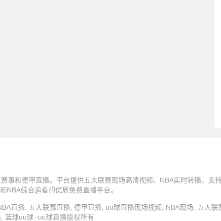
五大赛事和德甲直播。平台提供五大联赛现场高清视频、NBA实时转播，支
和NBA综合追看的优质免费直播平台。
u球直播, NBA直播, 五大联赛直播, 德甲直播, uu球直播现场视频, NBA现场, 五大
, 篮球uu球 -uu球直播版权所有