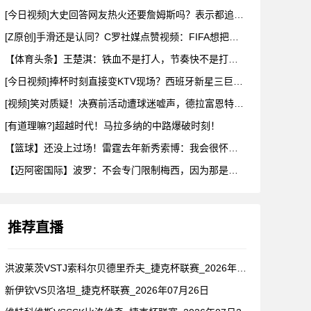
[今日视频]大史回答网友热火还要詹姆斯吗？表示都追成那样了会
[Z原创]手滑还是认同？C罗社媒点赞视频：FIFA想把冠军送
【体育头条】王楚淇：铁血不是打人，节奏快不是打架，把人都踢死
[今日视频]捧杯时刻直接变KTV现场？西班牙新星三巨头这摇头
[视频]笑对质疑！决赛前活动遭球迷嘘声，德拉富恩特要求保持尊
[有道理嘛?]超越时代！马拉多纳的中路爆破时刻！
【篮球】还没上过场！雷霆去年新秀索博：我会很怀念维金斯和以赛
【迈阿密国际】波罗：不会专门限制梅西，因为那是不可能的，我们
推荐直播
洪波莱茨VSTJ索科尔贝德里乔夫_捷克杯联赛_2026年07
新伊钦VS贝洛坦_捷克杯联赛_2026年07月26日