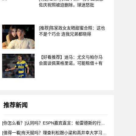
佐庆祝照被迫删除，球迷怒批
[推荐]陈家政女友晒甜蜜合照：这也
不是个巧合 连我兄弟都晓得
【好看推荐】迪马：尤文与帕尔马
会面谈佩莱格里诺，可能租借＋有
推荐新闻
[你怎么看？]认同吗？ESPN嘉宾直言：帕雷德斯的行为无法容
[值得一看]有天赋吗？理查利松跟小梁和高井幸大学习韩语和日语