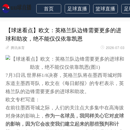
首页
足球直播
篮球直播
足
【球迷看点】欧文：英格兰队边锋需要更多的进
球和助攻，绝不能仅仅依靠凯恩
腾讯体育
2026-07-03
7月3日讯
世界杯1/8决赛，英格兰队将在墨西哥城对阵
东道主墨西哥队，欧文在《每日邮报》的专栏表示，英
格兰队的边锋需要更多的进球和助攻。
欧文专栏写道：
在前往墨西哥城之际，人们的关注点大多集中在高海拔
对身体的影响上，
作为一名球员，我同样关心它对皮球
的影响，因为它会改变我们建立起来的那些预判和计