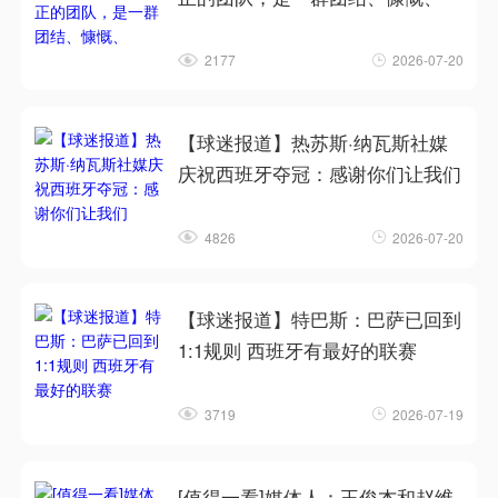
2177
2026-07-20
【球迷报道】热苏斯·纳瓦斯社媒
庆祝西班牙夺冠：感谢你们让我们
4826
2026-07-20
【球迷报道】特巴斯：巴萨已回到
1:1规则 西班牙有最好的联赛
3719
2026-07-19
[值得一看]媒体人：王俊杰和赵维