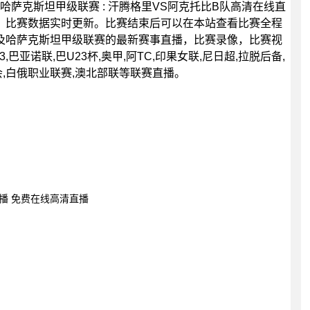
0分，哈萨克斯坦甲级联赛 : 汗腾格里VS阿克托比B队高清在线直
，比赛数据实时更新。比赛结束后可以在本站查看比赛全程
及哈萨克斯坦甲级联赛的最新赛事直播，比赛录像，比赛视
巴亚诺联,巴U23杯,奥甲,阿TC,印果女联,尼日超,拉脱后备,
会,白俄职业联赛,澳北部联等联赛直播。
直播 免费在线高清直播