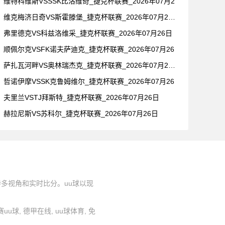
维特科维斯VSSSK比洛维奇_捷克杯联赛_2026年07月2
维克梅济日奇VS斯霍滕堡_捷克杯联赛_2026年07月26日
弗里德克VS科兹洛维采_捷克杯联赛_2026年07月26日
顺佩尔克VSFK诺夫萨迪克_捷克杯联赛_2026年07月26
萨扎瓦河畔VS奥林瑞杰克_捷克杯联赛_2026年07月26日
哲诺伊摩VSSK克鲁姆维尔_捷克杯联赛_2026年07月26
夫里兰VSTJ拜斯特_捷克杯联赛_2026年07月26日
赫拉尼斯VS苏科尔_捷克杯联赛_2026年07月26日
持多视角和实时比分。uu球以现
联赛uu球, 德甲在线, uu球体育, 免