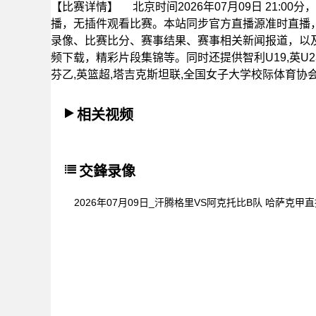
【比赛详情】
北京时间2026年07月09日 21:0
播，无插件观看比赛。本站同步官方直播源准时直播
录像、比赛比分、赛事结果、赛事相关新闻报道，以
频下载，精彩片段集锦等。同时还提供智利U19,英U23,
芬乙,英篮超,塔吉克斯坦联,全国女子大学校际体育协
相关视频
交鋒录像
2026年07月09日_汗腾格里VS阿克托比B队 哈萨克甲