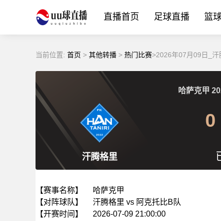
直播首页
足球直播
篮
当前位置:
首页
>
其他转播
>
热门比赛
>2026年07月09
哈萨克甲
20
0
汗腾格里
【赛事名称】
哈萨克甲
【对阵球队】
汗腾格里 vs 阿克托比B队
【开赛时间】
2026-07-09 21:00:00