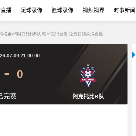
球直播
足球录像
篮球录像
视频视界
时事新闻
日_汗腾格里VS阿克托比B队 哈萨克甲直播 免费在线高清直播
26-07-09 21:00:00
0
已完赛
阿克托比B队