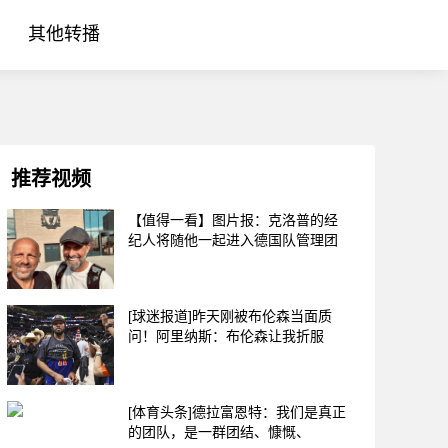
其他转播
推荐视频
【值得一看】图片报：克洛普的经
纪人将随他一起进入德国队管理团
[球迷报道]昨天刚被布伦森当面质
问！阿里纳斯：布伦森让我折服
[体育头条]德拉富恩特：我们是真正
的团队，是一群团结、慷慨、