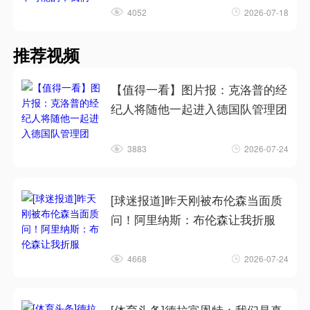
4052
2026-07-18
推荐视频
【值得一看】图片报：克洛普的经
纪人将随他一起进入德国队管理团
3883
2026-07-24
[球迷报道]昨天刚被布伦森当面质
问！阿里纳斯：布伦森让我折服
4668
2026-07-24