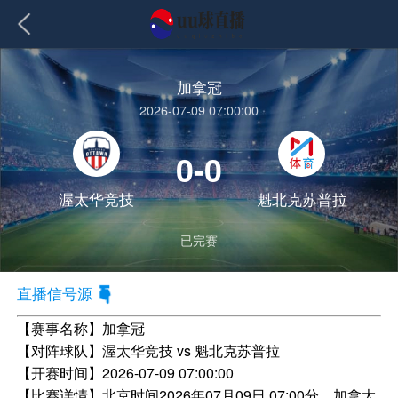
加拿冠
2026-07-09 07:00:00
0-0
渥太华竞技
魁北克苏普拉
已完赛
直播信号源
【赛事名称】
加拿冠
【对阵球队】
渥太华竞技 vs 魁北克苏普拉
【开赛时间】
2026-07-09 07:00:00
【比赛详情】
北京时间2026年07月09日 07:00分，加拿大