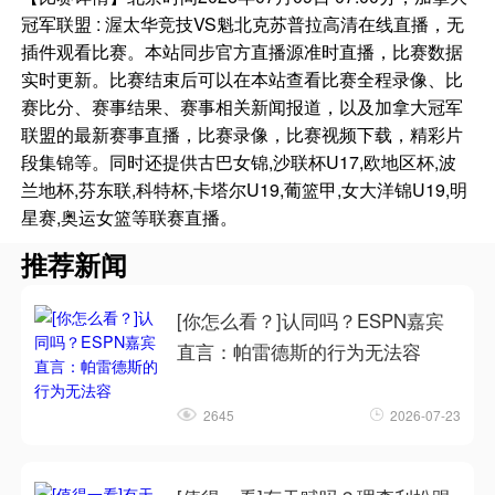
冠军联盟 : 渥太华竞技VS魁北克苏普拉高清在线直播，无
插件观看比赛。本站同步官方直播源准时直播，比赛数据
实时更新。比赛结束后可以在本站查看比赛全程录像、比
赛比分、赛事结果、赛事相关新闻报道，以及加拿大冠军
联盟的最新赛事直播，比赛录像，比赛视频下载，精彩片
段集锦等。同时还提供古巴女锦,沙联杯U17,欧地区杯,波
兰地杯,芬东联,科特杯,卡塔尔U19,葡篮甲,女大洋锦U19,明
星赛,奥运女篮等联赛直播。
推荐新闻
[你怎么看？]认同吗？ESPN嘉宾
直言：帕雷德斯的行为无法容
2645
2026-07-23