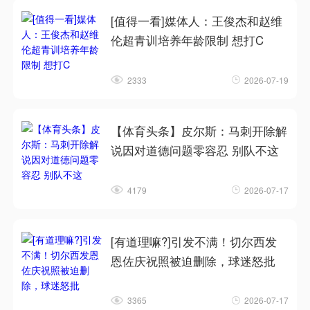
[值得一看]媒体人：王俊杰和赵维
伦超青训培养年龄限制 想打C
2333
2026-07-19
【体育头条】皮尔斯：马刺开除解
说因对道德问题零容忍 别队不这
4179
2026-07-17
[有道理嘛?]引发不满！切尔西发
恩佐庆祝照被迫删除，球迷怒批
3365
2026-07-17