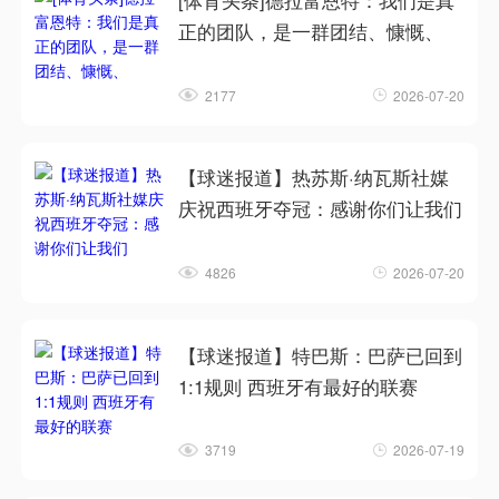
[体育头条]德拉富恩特：我们是真
正的团队，是一群团结、慷慨、
2177
2026-07-20
【球迷报道】热苏斯·纳瓦斯社媒
庆祝西班牙夺冠：感谢你们让我们
4826
2026-07-20
【球迷报道】特巴斯：巴萨已回到
1:1规则 西班牙有最好的联赛
3719
2026-07-19