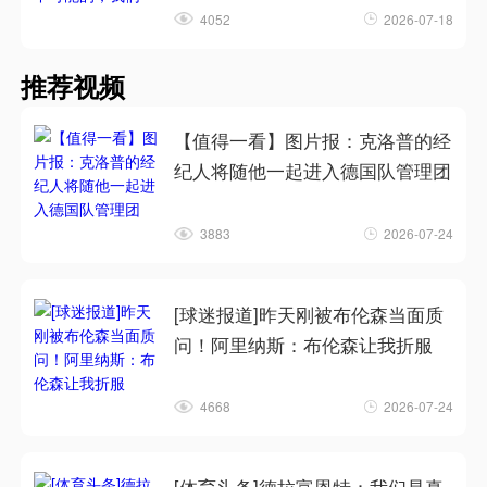
4052
2026-07-18
推荐视频
【值得一看】图片报：克洛普的经
纪人将随他一起进入德国队管理团
3883
2026-07-24
[球迷报道]昨天刚被布伦森当面质
问！阿里纳斯：布伦森让我折服
4668
2026-07-24