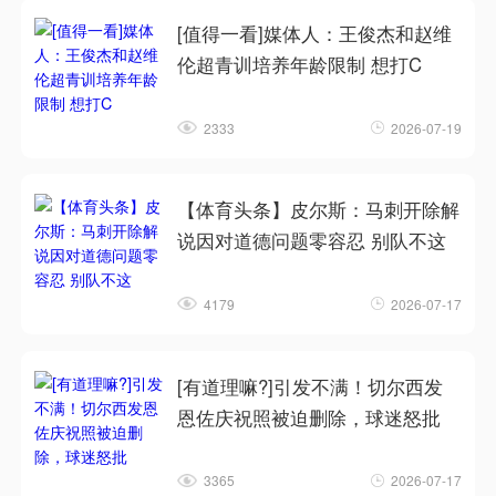
[值得一看]媒体人：王俊杰和赵维
伦超青训培养年龄限制 想打C
2333
2026-07-19
【体育头条】皮尔斯：马刺开除解
说因对道德问题零容忍 别队不这
4179
2026-07-17
[有道理嘛?]引发不满！切尔西发
恩佐庆祝照被迫删除，球迷怒批
3365
2026-07-17