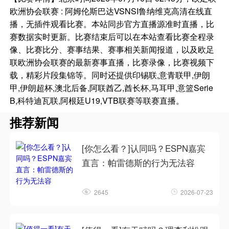
欧洲协会联赛 : 阿姆伦斯巴达VSNSI鲁纳维克高清在线直
播，无插件观看比赛。本站同步官方直播源准时直播，比
赛数据实时更新。比赛结束后可以在本站查看比赛全程录
像、比赛比分、赛事结果、赛事相关新闻报道，以及欧足
联欧洲协会联赛的最新赛事直播，比赛录像，比赛视频下
载，精彩片段集锦等。同时还提供印锡联,意青联甲,伊朗
甲,伊朗超杯,澳北后备,阿联酋乙,酋长杯,马耳甲,意篮Serie
B,科特迪瓦联,阿根廷U19,VTB联赛等联赛直播。
推荐新闻
[你怎么看？]认同吗？ESPN嘉宾
直言：帕雷德斯的行为无法容
2645
2026-07-23