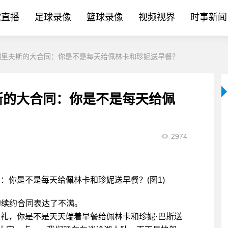
球直播
足球录像
篮球录像
视频视界
时事新闻
讽刺里夫斯的大合同：你是不是每天给佩林卡和珍妮送早餐？
斯的大合同：你是不是每天给佩
2974
的续约合同表达了不满。
大礼，你是不是天天端着早餐给佩林卡和珍妮·巴斯送