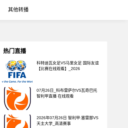
其他转播
热门直播
科特迪瓦女足VS马里女足 国际友谊
【比赛在线观看】_2026
07月26日_科布雷萨尔VS瓦奇巴托
智利甲直播 在线观看
2026年07月26日 智利甲:塞雷那VS
天主大学_高清赛事