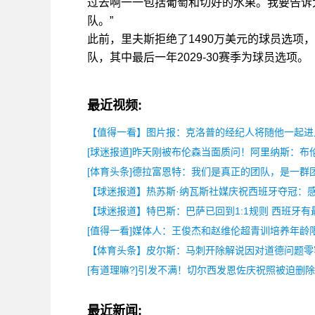
过去啊一一包括葡萄和切好的水果。我要告诉
队。”
此前，里夫斯拒绝了1490万美元的球员选项，
队，其中最后一年2029-30赛季为球员选项。
最近视频:
【值得一看】图片报：克洛普的经纪人将随他一起进
[球迷报道]昨天刚被布伦森当面质问！阿里纳斯：布
[体育头条]德拉富恩特：我们是真正的团队，是一群
【球迷报道】热苏斯·纳瓦斯社媒庆祝西班牙夺冠：
【球迷报道】特巴斯：巴萨已回到1:1规则 西班牙有
[值得一看]媒体人：王俊杰和赵维伦超青训培养年龄限
【体育头条】皮尔斯：马刺开除解说因对道德问题零
[有道理嘛?]引发不满！切尔西发恩佐庆祝照被迫删
最近新闻: