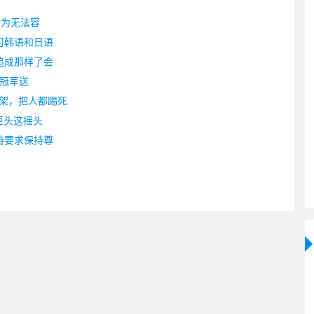
行为无法容
习韩语和日语
追成那样了会
把冠军送
架，把人都踢死
巨头这摇头
特要求保持尊