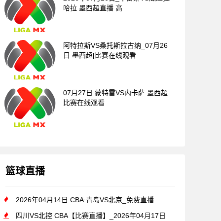
哈拉 墨西超直播 高
阿特拉斯VS桑托斯拉古纳_07月26
日 墨西超[比赛在线观看
07月27日 蒙特雷VS内卡萨 墨西超
比赛在线观看
篮球直播
2026年04月14日 CBA:青岛VS北京_免费直播
四川VS北控 CBA【比赛直播】_2026年04月17日