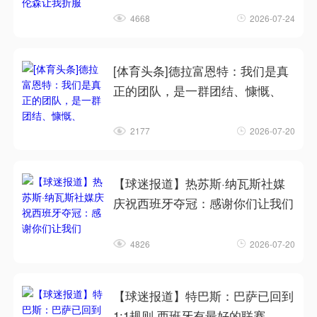
4668
2026-07-24
[体育头条]德拉富恩特：我们是真
正的团队，是一群团结、慷慨、
2177
2026-07-20
【球迷报道】热苏斯·纳瓦斯社媒
庆祝西班牙夺冠：感谢你们让我们
4826
2026-07-20
【球迷报道】特巴斯：巴萨已回到
1:1规则 西班牙有最好的联赛