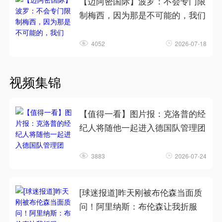
【迈阿密国际】波罗：不会专门限
制梅西，因为那是不可能的，我们
4052
2026-07-18
视频集锦
【值得一看】图片报：克洛普的经
纪人将随他一起进入德国队管理团
3883
2026-07-24
[球迷报道]昨天刚被布伦森当面质
问！阿里纳斯：布伦森让我折服