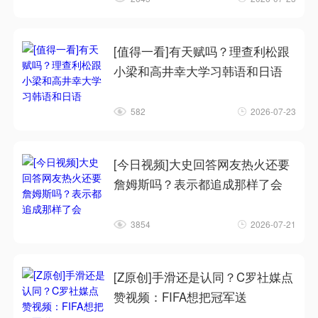
[值得一看]有天赋吗？理查利松跟
小梁和高井幸大学习韩语和日语
582
2026-07-23
[今日视频]大史回答网友热火还要
詹姆斯吗？表示都追成那样了会
3854
2026-07-21
[Z原创]手滑还是认同？C罗社媒点
赞视频：FIFA想把冠军送