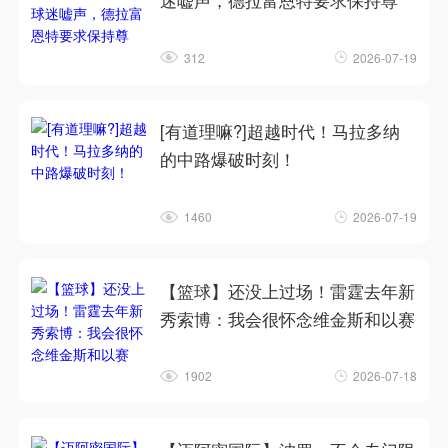
迷嘘声，德拉富恩特要求保持尊
312
2026-07-19
[有道理嘛?]超越时代！马拉多纳
的中路爆破时刻！
1460
2026-07-19
【篮球】还没上过场！雷霆去年新
秀索博：我会很怀念维金斯和以赛
1902
2026-07-18