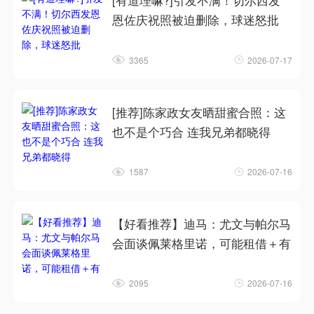
[有道理嘛?]引发不满！切尔西发
恩佐庆祝照被迫删除，球迷怒批
3365
2026-07-17
[推荐]陈家政女友晒甜蜜合照：这
也不是个巧合 连我兄弟都晓得
1587
2026-07-16
【好看推荐】迪马：尤文与帕尔马
会面谈佩莱格里诺，可能租借＋有
2095
2026-07-16