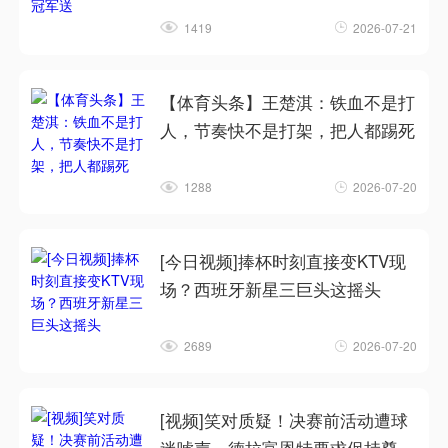
1419
2026-07-21
【体育头条】王楚淇：铁血不是打
人，节奏快不是打架，把人都踢死
1288
2026-07-20
[今日视频]捧杯时刻直接变KTV现
场？西班牙新星三巨头这摇头
2689
2026-07-20
[视频]笑对质疑！决赛前活动遭球