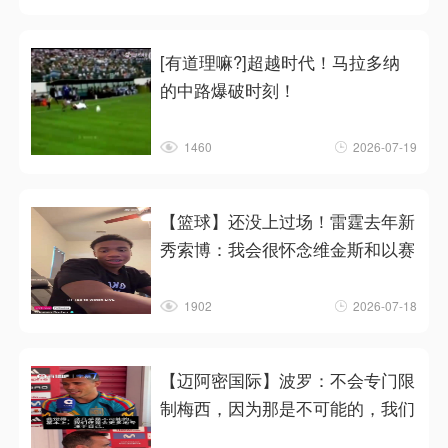
[有道理嘛?]超越时代！马拉多纳
的中路爆破时刻！
1460
2026-07-19
【篮球】还没上过场！雷霆去年新
秀索博：我会很怀念维金斯和以赛
1902
2026-07-18
【迈阿密国际】波罗：不会专门限
制梅西，因为那是不可能的，我们