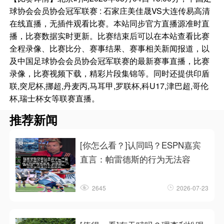
球协会会员协会冠军联赛 : 石家庄美佳晟VS大连传易高清
在线直播，无插件观看比赛。本站同步官方直播源准时直
播，比赛数据实时更新。比赛结束后可以在本站查看比赛
全程录像、比赛比分、赛事结果、赛事相关新闻报道，以
及中国足球协会会员协会冠军联赛的最新赛事直播，比赛
录像，比赛视频下载，精彩片段集锦等。同时还提供印盾
联,突尼杯,挪超,丹麦丙,马耳甲,罗联杯,科U17,津巴超,哥伦
杯,瑞士杯女等联赛直播。
推荐新闻
[你怎么看？]认同吗？ESPN嘉宾
直言：帕雷德斯的行为无法容
2645
2026-07-23