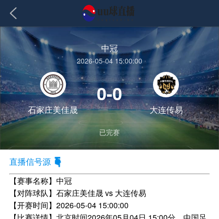
中冠
2026-05-04 15:00:00
0-0
石家庄美佳晟
大连传易
已完赛
直播信号源
【赛事名称】
中冠
【对阵球队】
石家庄美佳晟 vs 大连传易
【开赛时间】
2026-05-04 15:00:00
【比赛详情】
北京时间2026年05月04日 15:00分，中国足