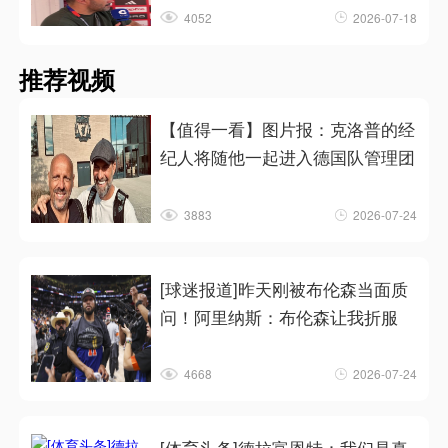
4052
2026-07-18
推荐视频
【值得一看】图片报：克洛普的经
纪人将随他一起进入德国队管理团
3883
2026-07-24
[球迷报道]昨天刚被布伦森当面质
问！阿里纳斯：布伦森让我折服
4668
2026-07-24