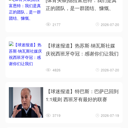
[体育头条]德拉富恩特：我们是真
正的团队，是一群团结、慷慨、
2177
2026-07-20
【球迷报道】热苏斯·纳瓦斯社媒
庆祝西班牙夺冠：感谢你们让我们
4826
2026-07-20
【球迷报道】特巴斯：巴萨已回到
1:1规则 西班牙有最好的联赛
3719
2026-07-19