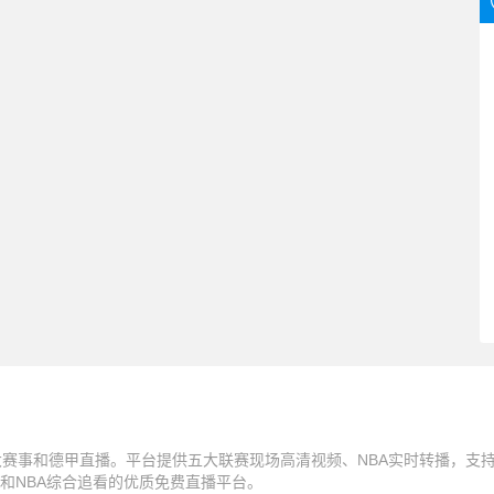
五大赛事和德甲直播。平台提供五大联赛现场高清视频、NBA实时转播，支
和NBA综合追看的优质免费直播平台。