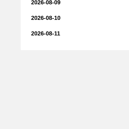
2026-08-09
2026-08-10
2026-08-11