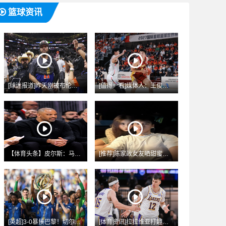
篮球资讯
[球迷报道]昨天刚被布伦森当面质问！阿里纳斯：布伦森让我折服
[值得一看]媒体人：王俊杰和赵维伦超青训培养年龄限制 想打C
【体育头条】皮尔斯：马刺开除解说因对道德问题零容忍 别队不这
[推荐]陈家政女友晒甜蜜合照：这也不是个巧合 连我兄弟都晓得
[英超]3-0暴揍巴黎！切尔西官方发文，纪念世俱杯夺冠一周年
[体育资讯]拉拉维亚打趣：里夫斯签了大合同 请兄弟们吃几顿大