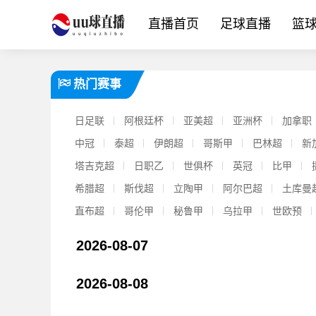
直播首页
足球直播
篮
热门赛事
日足联
阿根廷杯
亚美超
亚洲杯
加拿职
中冠
泰超
伊朗超
哥斯甲
巴林超
新
塔吉克超
日职乙
世俱杯
英冠
比甲
希腊超
斯伐超
立陶甲
阿尔巴超
土库曼
直布超
哥伦甲
秘鲁甲
乌拉甲
世欧预
2026-08-07
【阿根廷】记者谈恩博洛红牌：拙劣的假摔，如果瑞士出局他要负主
2026-08-08