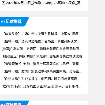
2026年07月19日_韩K联 FC首尔VS富川FC录像_高
足球集锦
【体育头条】主场冲击世少赛？足球报：中国或“接盘”U17亚洲杯？
【值得一看】法老也爱抽象！名场面：萨拉赫的迷之操作~
[推荐]白驹过隙！名场面：赖斯此前赛后与永贝里和佩蒂特的互动！
[视频]后卫门将如初见？大阪钢巴后场离谱失误葬送比赛
【有道理嘛?】安帅：这是一届高强度的世界杯，球星无法左右本届世界杯走向！
【值得一看】激情！凯恩双响+绝杀民主刚果，英格兰第二现场直接“炸锅”！
【你怎么看？】TYC报道：梅西因左腿后侧疼痛离场，换下后直接返回更衣室
[推荐]李玮锋：现在的国足亚洲“三流”水平，我们那时候可以排亚洲二流