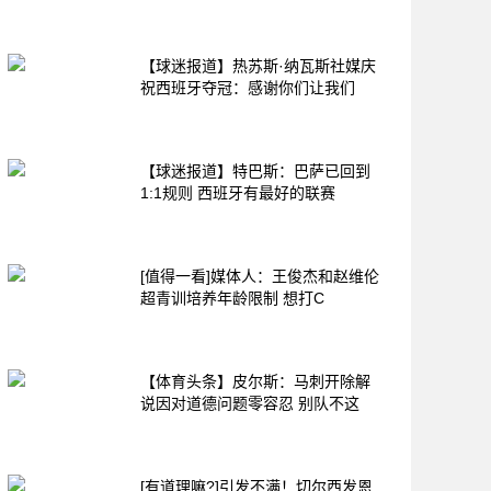
【球迷报道】热苏斯·纳瓦斯社媒庆
祝西班牙夺冠：感谢你们让我们
【球迷报道】特巴斯：巴萨已回到
1:1规则 西班牙有最好的联赛
[值得一看]媒体人：王俊杰和赵维伦
超青训培养年龄限制 想打C
【体育头条】皮尔斯：马刺开除解
说因对道德问题零容忍 别队不这
[有道理嘛?]引发不满！切尔西发恩