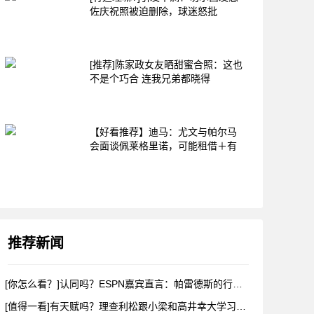
佐庆祝照被迫删除，球迷怒批
[推荐]陈家政女友晒甜蜜合照：这也
不是个巧合 连我兄弟都晓得
【好看推荐】迪马：尤文与帕尔马
会面谈佩莱格里诺，可能租借＋有
推荐新闻
[你怎么看？]认同吗？ESPN嘉宾直言：帕雷德斯的行为无法容
[值得一看]有天赋吗？理查利松跟小梁和高井幸大学习韩语和日语