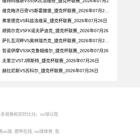
维特科维斯VSSSK比洛维奇_捷克杯联赛_2026年07月2
维克梅济日奇VS斯霍滕堡_捷克杯联赛_2026年07月26日
弗里德克VS科兹洛维采_捷克杯联赛_2026年07月26日
顺佩尔克VSFK诺夫萨迪克_捷克杯联赛_2026年07月26
萨扎瓦河畔VS奥林瑞杰克_捷克杯联赛_2026年07月26日
哲诺伊摩VSSK克鲁姆维尔_捷克杯联赛_2026年07月26
夫里兰VSTJ拜斯特_捷克杯联赛_2026年07月26日
赫拉尼斯VS苏科尔_捷克杯联赛_2026年07月26日
持多视角和实时比分。uu球以现
联赛uu球, 德甲在线, uu球体育, 免