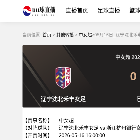
直播首页
足球直播
篮
当前位置:
首页
>
其他转播
>
中女超
>05月16日_辽宁沈北
中女超
202
0
辽宁沈北禾丰女足
【赛事名称】
中女超
【对阵球队】
辽宁沈北禾丰女足 vs 浙江杭州银行
【开赛时间】
2026-05-16 16:00:00