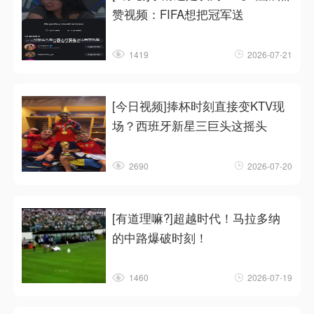
赞视频：FIFA想把冠军送
1419
2026-07-21
[今日视频]捧杯时刻直接变KTV现
场？西班牙新星三巨头这摇头
2690
2026-07-20
[有道理嘛?]超越时代！马拉多纳
的中路爆破时刻！
1460
2026-07-19