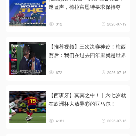
迷嘘声，德拉富恩特要求保持尊
312
2026-07-19
【推荐视频】三次决赛神迹！梅西
赛后：我们在过去四年里就是世界
672
2026-07-16
【西班牙】冥冥之中！十六七岁就
在欧洲杯大放异彩的亚马尔！
4181
2026-07-16