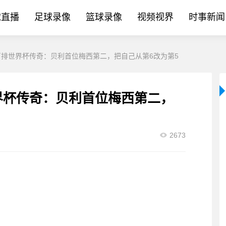
球直播
足球录像
篮球录像
视频视界
时事新闻
佩盲排世界杯传奇：贝利首位梅西第二，把自己从第6改为第5
界杯传奇：贝利首位梅西第二，
2673