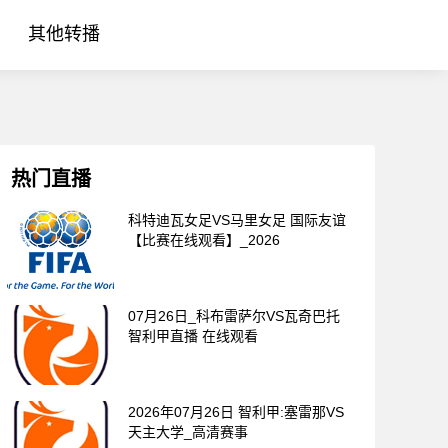
其他转播
热门直播
科特迪瓦女足VS马里女足 国际友谊
【比赛在线观看】_2026
07月26日_科布雷萨尔VS瓦奇巴托
智利甲直播 在线观看
2026年07月26日 智利甲:塞雷那VS
天主大学_高清赛事