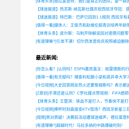
[体育头条]德拉富恩特：我们是真正的团队，是一群
【球迷报道】热苏斯·纳瓦斯社媒庆祝西班牙夺冠：
【球迷报道】特巴斯：巴萨已回到1:1规则 西班牙有
[值得一看]媒体人：王俊杰和赵维伦超青训培养年龄限
【体育头条】皮尔斯：马刺开除解说因对道德问题零
[有道理嘛?]引发不满！切尔西发恩佐庆祝照被迫删
最近新闻:
[你怎么看？]认同吗？ESPN嘉宾直言：帕雷德斯的
[值得一看]有天赋吗？理查利松跟小梁和高井幸大学
[今日视频]大史回答网友热火还要詹姆斯吗？表示都
[Z原创]手滑还是认同？C罗社媒点赞视频：FIFA想
【体育头条】王楚淇：铁血不是打人，节奏快不是打
[今日视频]捧杯时刻直接变KTV现场？西班牙新星三
[视频]笑对质疑！决赛前活动遭球迷嘘声，德拉富恩
[有道理嘛?]超越时代！马拉多纳的中路爆破时刻！