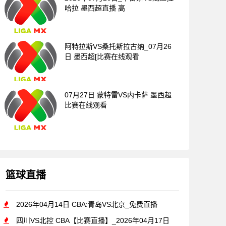
哈拉 墨西超直播 高
阿特拉斯VS桑托斯拉古纳_07月26
日 墨西超[比赛在线观看
07月27日 蒙特雷VS内卡萨 墨西超
比赛在线观看
篮球直播
2026年04月14日 CBA:青岛VS北京_免费直播
四川VS北控 CBA【比赛直播】_2026年04月17日