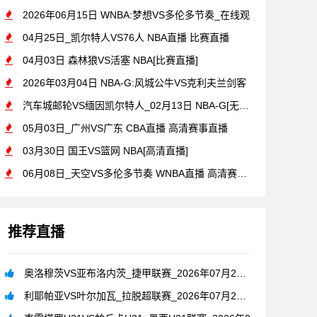
2026年06月15日 WNBA:梦想VS多伦多节奏_在线观
04月25日_凯尔特人VS76人 NBA直播 比赛直播
04月03日 森林狼VS活塞 NBA[比赛直播]
2026年03月04日 NBA-G:风城公牛VS克利夫兰剑客
汽车城邮轮VS缅因凯尔特人_02月13日 NBA-G[无插件
05月03日_广州VS广东 CBA直播 高清赛事直播
03月30日 国王VS篮网 NBA[高清直播]
06月08日_天空VS多伦多节奏 WNBA直播 高清赛事直播
推荐直播
奥洛穆茨VS亚布洛内茨_捷甲联赛_2026年07月26日
利耶帕亚VS叶尔加瓦_拉脱超联赛_2026年07月26日