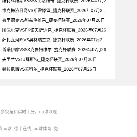
维特科维斯VSSSK比洛维奇_捷克杯联赛_2026年07月2
维克梅济日奇VS斯霍滕堡_捷克杯联赛_2026年07月26日
弗里德克VS科兹洛维采_捷克杯联赛_2026年07月26日
顺佩尔克VSFK诺夫萨迪克_捷克杯联赛_2026年07月26
萨扎瓦河畔VS奥林瑞杰克_捷克杯联赛_2026年07月26日
哲诺伊摩VSSK克鲁姆维尔_捷克杯联赛_2026年07月26
夫里兰VSTJ拜斯特_捷克杯联赛_2026年07月26日
赫拉尼斯VS苏科尔_捷克杯联赛_2026年07月26日
持多视角和实时比分。uu球以现
联赛uu球, 德甲在线, uu球体育, 免