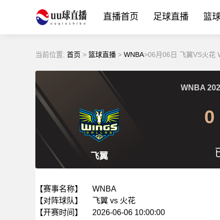
直播首页
足球直播
篮
当前位置:
首页
>
篮球直播
>
WNBA
>06月06日 飞翼VS火花
WNBA
202
0
飞翼
【赛事名称】
WNBA
【对阵球队】
飞翼 vs 火花
【开赛时间】
2026-06-06 10:00:00