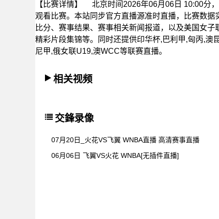
【比赛详情】
北京时间2026年06月06日 10:
观看比赛。本站同步官方直播源准时直播，比赛数据
比分、赛事结果、赛事相关新闻报道，以及美国女子
精彩片段集锦等。同时还提供印华杯,巴利甲,匈丙,澳昆乙
尼甲,俄女联U19,澳WCC等联赛直播。
相关视频
交鋒录像
07月20日_火花VS飞翼 WNBA直播 高清赛事直播
06月06日 飞翼VS火花 WNBA[无插件直播]