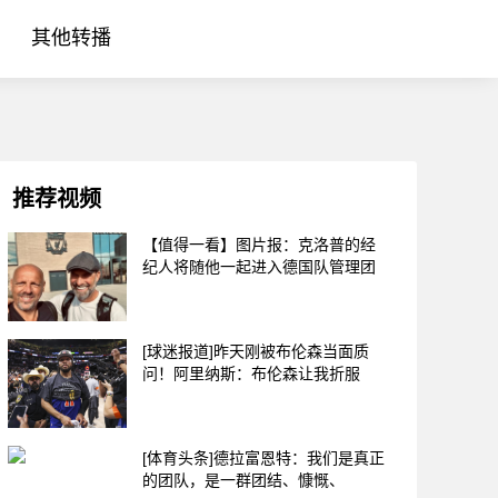
其他转播
推荐视频
【值得一看】图片报：克洛普的经
纪人将随他一起进入德国队管理团
[球迷报道]昨天刚被布伦森当面质
问！阿里纳斯：布伦森让我折服
[体育头条]德拉富恩特：我们是真正
的团队，是一群团结、慷慨、