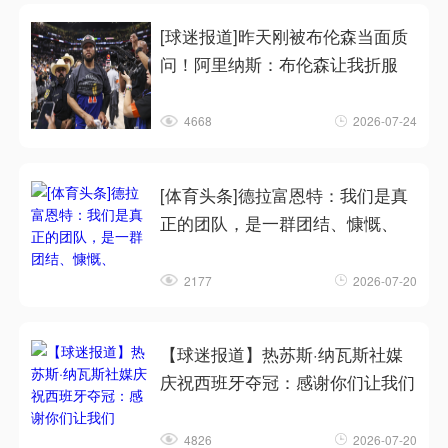
[球迷报道]昨天刚被布伦森当面质
问！阿里纳斯：布伦森让我折服
4668
2026-07-24
[体育头条]德拉富恩特：我们是真
正的团队，是一群团结、慷慨、
2177
2026-07-20
【球迷报道】热苏斯·纳瓦斯社媒
庆祝西班牙夺冠：感谢你们让我们
4826
2026-07-20