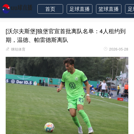
首页
足球直播
篮球直播
足
[沃尔夫斯堡]狼堡官宣首批离队名单：4人租约到
期，温德、帕雷德斯离队
咪咕体育
2026-05-28