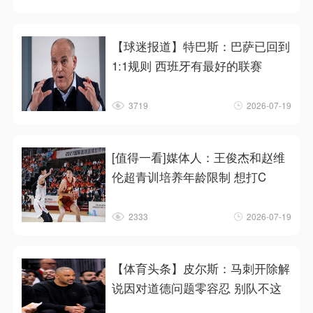
【球迷报道】特巴斯：巴萨已回到
1:1规则 西班牙有最好的联赛
3719
2026-07-19
[值得一看]媒体人：王俊杰和赵维
伦超青训培养年龄限制 想打C
2333
2026-07-19
【体育头条】皮尔斯：马刺开除解
说因对道德问题零容忍 别队不这