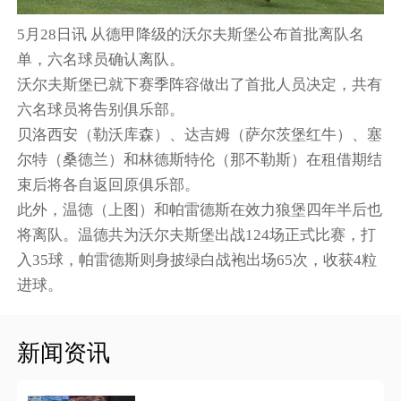
5月28日讯 从德甲降级的沃尔夫斯堡公布首批离队名
单，六名球员确认离队。
沃尔夫斯堡已就下赛季阵容做出了首批人员决定，共有
六名球员将告别俱乐部。
贝洛西安（勒沃库森）、达吉姆（萨尔茨堡红牛）、塞
尔特（桑德兰）和林德斯特伦（那不勒斯）在租借期结
束后将各自返回原俱乐部。
此外，温德（上图）和帕雷德斯在效力狼堡四年半后也
将离队。温德共为沃尔夫斯堡出战124场正式比赛，打
入35球，帕雷德斯则身披绿白战袍出场65次，收获4粒
进球。
新闻资讯