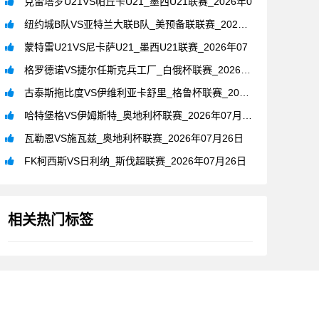
克雷塔罗U21VS帕丘卡U21_墨西U21联赛_2026年0
纽约城B队VS亚特兰大联B队_美预备联联赛_2026年07月
蒙特雷U21VS尼卡萨U21_墨西U21联赛_2026年07
格罗德诺VS捷尔任斯克兵工厂_白俄杯联赛_2026年07月2
古泰斯拖比度VS伊维利亚卡舒里_格鲁杯联赛_2026年07月
哈特堡格VS伊姆斯特_奥地利杯联赛_2026年07月26日
瓦勒恩VS施瓦兹_奥地利杯联赛_2026年07月26日
FK柯西斯VS日利纳_斯伐超联赛_2026年07月26日
相关热门标签