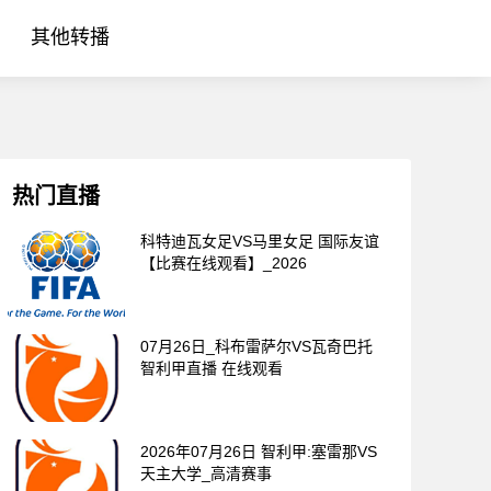
其他转播
热门直播
科特迪瓦女足VS马里女足 国际友谊
【比赛在线观看】_2026
07月26日_科布雷萨尔VS瓦奇巴托
智利甲直播 在线观看
2026年07月26日 智利甲:塞雷那VS
天主大学_高清赛事