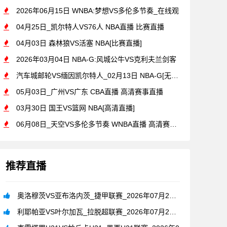
2026年06月15日 WNBA:梦想VS多伦多节奏_在线观
04月25日_凯尔特人VS76人 NBA直播 比赛直播
04月03日 森林狼VS活塞 NBA[比赛直播]
2026年03月04日 NBA-G:风城公牛VS克利夫兰剑客
汽车城邮轮VS缅因凯尔特人_02月13日 NBA-G[无插件
05月03日_广州VS广东 CBA直播 高清赛事直播
03月30日 国王VS篮网 NBA[高清直播]
06月08日_天空VS多伦多节奏 WNBA直播 高清赛事直播
推荐直播
奥洛穆茨VS亚布洛内茨_捷甲联赛_2026年07月26日
利耶帕亚VS叶尔加瓦_拉脱超联赛_2026年07月26日