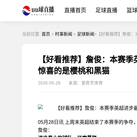
直播首页
足球直播
篮
当前位置:
首页
>
时事新闻
>
足球新闻
>【好看推荐】詹俊：
【好看推荐】詹俊：本赛季
惊喜的是樱桃和黑猫
2026-05-28
来源：爱奇艺体育
05月28日讯 上周末英超结束了本赛季的争
詹俊：