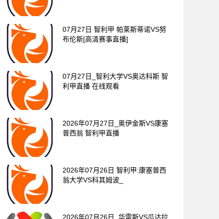
07月27日 智利甲 帕莱斯蒂诺VS努
布伦斯[高清赛事直播]
07月27日_智利大学VS奥达科斯 智
利甲直播 在线观看
2026年07月27日_奥伊金斯VS康塞
普西翁 智利甲直播
2026年07月26日 智利甲:康塞普西
翁大学VS科其姆波_
2026年07月26日_华雷斯VS瓜达拉