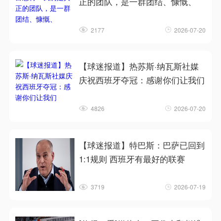
正的团队，是一群团结、慷慨、
2177
2026-07-20
【球迷报道】热苏斯·纳瓦斯社媒
庆祝西班牙夺冠：感谢你们让我们
4826
2026-07-20
【球迷报道】特巴斯：巴萨已回到
1:1规则 西班牙有最好的联赛
3719
2026-07-19