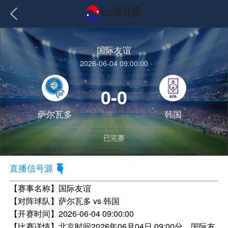
国际友谊
2026-06-04 09:00:00
0-0
萨尔瓦多
韩国
已完赛
直播信号源
【赛事名称】
国际友谊
【对阵球队】
萨尔瓦多 vs 韩国
【开赛时间】
2026-06-04 09:00:00
【比赛详情】
北京时间2026年06月04日 09:00分，国际友