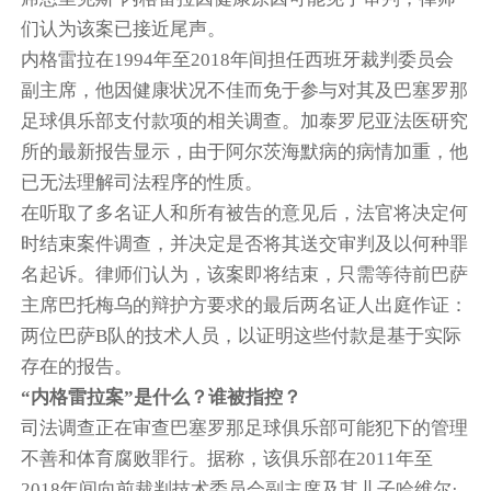
们认为该案已接近尾声。
内格雷拉在1994年至2018年间担任西班牙裁判委员会
副主席，他因健康状况不佳而免于参与对其及巴塞罗那
足球俱乐部支付款项的相关调查。加泰罗尼亚法医研究
所的最新报告显示，由于阿尔茨海默病的病情加重，他
已无法理解司法程序的性质。
在听取了多名证人和所有被告的意见后，法官将决定何
时结束案件调查，并决定是否将其送交审判及以何种罪
名起诉。律师们认为，该案即将结束，只需等待前巴萨
主席巴托梅乌的辩护方要求的最后两名证人出庭作证：
两位巴萨B队的技术人员，以证明这些付款是基于实际
存在的报告。
“内格雷拉案”是什么？谁被指控？
司法调查正在审查巴塞罗那足球俱乐部可能犯下的管理
不善和体育腐败罪行。据称，该俱乐部在2011年至
2018年间向前裁判技术委员会副主席及其儿子哈维尔·