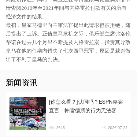
请查阅2010年至2021年间与内格雷拉付款有关的所有
经济文件的结果。
最初，皇家马德里向主审法官提出此请求但被拒绝，随
后提出了上诉。正值皇马危机之际，俱乐部主席弗洛伦
蒂诺在过去几个月里不断提及内格雷拉案，指责其导致
皇马在他的任期内错失了七次西甲冠军，原因是裁判做
出了不利于皇马的判决。
新闻资讯
[你怎么看？]认同吗？ESPN嘉宾
直言：帕雷德斯的行为无法容
2645
2026-07-23