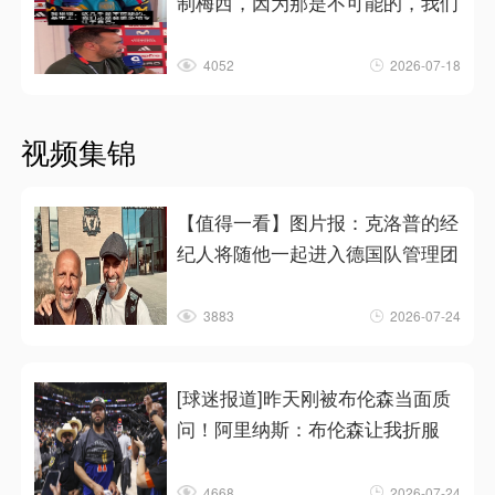
制梅西，因为那是不可能的，我们
4052
2026-07-18
视频集锦
【值得一看】图片报：克洛普的经
纪人将随他一起进入德国队管理团
3883
2026-07-24
[球迷报道]昨天刚被布伦森当面质
问！阿里纳斯：布伦森让我折服
4668
2026-07-24