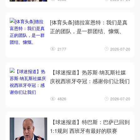
[体育头条]德拉富恩特：我们是真
正的团队，是一群团结、慷慨、
2177
2026-07-20
【球迷报道】热苏斯·纳瓦斯社媒
庆祝西班牙夺冠：感谢你们让我们
4826
2026-07-20
【球迷报道】特巴斯：巴萨已回到
1:1规则 西班牙有最好的联赛