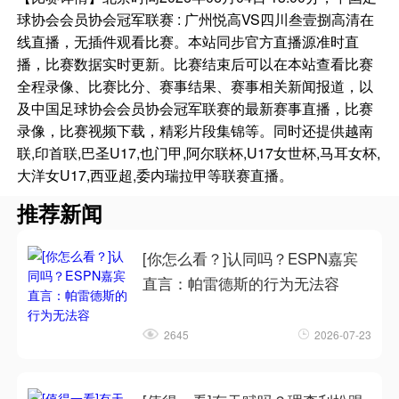
球协会会员协会冠军联赛 : 广州悦高VS四川叁壹捌高清在
线直播，无插件观看比赛。本站同步官方直播源准时直
播，比赛数据实时更新。比赛结束后可以在本站查看比赛
全程录像、比赛比分、赛事结果、赛事相关新闻报道，以
及中国足球协会会员协会冠军联赛的最新赛事直播，比赛
录像，比赛视频下载，精彩片段集锦等。同时还提供越南
联,印首联,巴圣U17,也门甲,阿尔联杯,U17女世杯,马耳女杯,
大洋女U17,西亚超,委内瑞拉甲等联赛直播。
推荐新闻
[你怎么看？]认同吗？ESPN嘉宾
直言：帕雷德斯的行为无法容
2645
2026-07-23