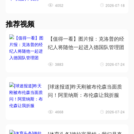
4052
2026-07-18
推荐视频
【值得一看】图片报：克洛普的经
纪人将随他一起进入德国队管理团
3883
2026-07-24
[球迷报道]昨天刚被布伦森当面质
问！阿里纳斯：布伦森让我折服
4668
2026-07-24