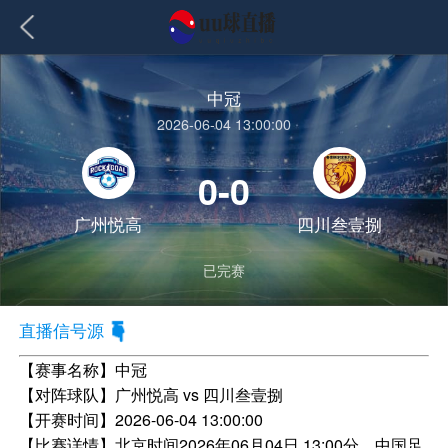
中冠
2026-06-04 13:00:00
0-0
广州悦高
四川叁壹捌
已完赛
直播信号源
【赛事名称】
中冠
【对阵球队】
广州悦高 vs 四川叁壹捌
【开赛时间】
2026-06-04 13:00:00
【比赛详情】
北京时间2026年06月04日 13:00分，中国足