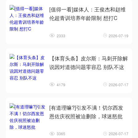
[值得一看]媒体人：王俊杰和赵维
伦超青训培养年龄限制 想打C
2333
2026-07-19
【体育头条】皮尔斯：马刺开除解
说因对道德问题零容忍 别队不这
4179
2026-07-17
[有道理嘛?]引发不满！切尔西发
恩佐庆祝照被迫删除，球迷怒批
3365
2026-07-17