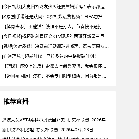
[今日视频]大史回答网友热火还要詹姆斯吗？表示都追成那样了会
[Z原创]手滑还是认同？C罗社媒点赞视频：FIFA想把冠军送
【体育头条】王楚淇：铁血不是打人，节奏快不是打架，把人都踢死
[今日视频]捧杯时刻直接变KTV现场？西班牙新星三巨头这摇头
[视频]笑对质疑！决赛前活动遭球迷嘘声，德拉富恩特要求保持尊
[有道理嘛?]超越时代！马拉多纳的中路爆破时刻！
【篮球】还没上过场！雷霆去年新秀索博：我会很怀念维金斯和以赛
【迈阿密国际】波罗：不会专门限制梅西，因为那是不可能的，我们
推荐直播
洪波莱茨VSTJ索科尔贝德里乔夫_捷克杯联赛_2026年07
新伊钦VS贝洛坦_捷克杯联赛_2026年07月26日