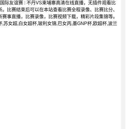
0分，国际友谊赛 : 不丹VS柬埔寨高清在线直播，无插件观看比
新。比赛结束后可以在本站查看比赛全程录像、比赛比分、
新赛事直播，比赛录像，比赛视频下载，精彩片段集锦等。
,苏女超,白女超杯,玻利女锦,巴女丙,墨GNP杯,欧超杯,波兰