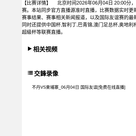
【比赛详情】
北京时间2026年06月04日 20:0
赛。本站同步官方直播源准时直播，比赛数据实时更
赛事结果、赛事相关新闻报道，以及国际友谊赛的最
同时还提供中国杯,智利丁,巴青锦,澳门足总杯,奥地利杯
超級杯等联赛直播。
相关视频
交鋒录像
不丹VS柬埔寨_06月04日 国际友谊[免费在线直播]