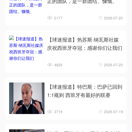
正的团队，是一群团结、慷慨、
2177
2026-07-20
【球迷报道】热苏斯·纳瓦斯社媒
庆祝西班牙夺冠：感谢你们让我们
4826
2026-07-20
【球迷报道】特巴斯：巴萨已回到
1:1规则 西班牙有最好的联赛
3719
2026-07-19