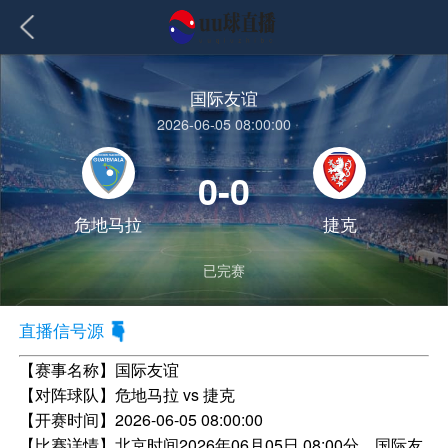
国际友谊
2026-06-05 08:00:00
0-0
危地马拉
捷克
已完赛
直播信号源
【赛事名称】
国际友谊
【对阵球队】
危地马拉 vs 捷克
【开赛时间】
2026-06-05 08:00:00
【比赛详情】
北京时间2026年06月05日 08:00分，国际友