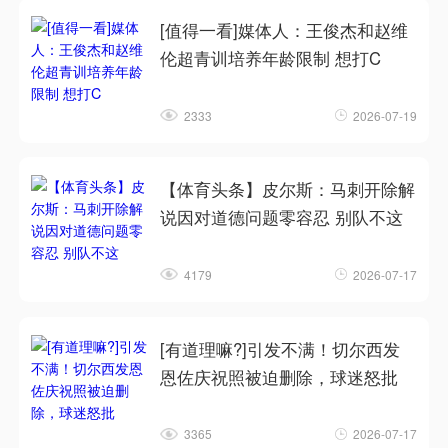
[值得一看]媒体人：王俊杰和赵维
伦超青训培养年龄限制 想打C
2333
2026-07-19
【体育头条】皮尔斯：马刺开除解
说因对道德问题零容忍 别队不这
4179
2026-07-17
[有道理嘛?]引发不满！切尔西发
恩佐庆祝照被迫删除，球迷怒批
3365
2026-07-17