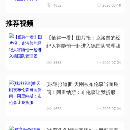
4052
2026-07-18
推荐视频
【值得一看】图片报：克洛普的经
纪人将随他一起进入德国队管理团
3883
2026-07-24
[球迷报道]昨天刚被布伦森当面质
问！阿里纳斯：布伦森让我折服
4668
2026-07-24