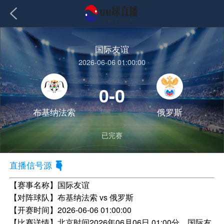
国际友谊
2026-06-06 01:00:00
0-0
布基纳法索
俄罗斯
已完赛
直播信号源
【赛事名称】
国际友谊
【对阵球队】
布基纳法索 vs 俄罗斯
【开赛时间】
2026-06-06 01:00:00
【比赛详情】
北京时间2026年06月06日 01:00分，国际友