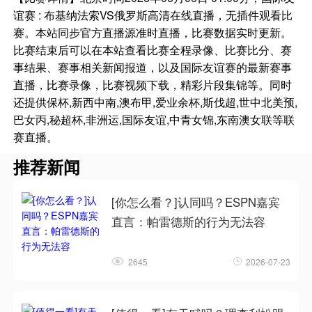
谊赛 : 布基纳法索VS俄罗斯高清在线直播，无插件观看比
赛。本站同步官方直播源准时直播，比赛数据实时更新。
比赛结束后可以在本站查看比赛全程录像、比赛比分、赛
事结果、赛事相关新闻报道，以及国际友谊赛的最新赛事
直播，比赛录像，比赛视频下载，精彩片段集锦等。同时
还提供保杯,新西中南,澳布甲,爱业余杯,斯伐超,世中北美预,
巴女丙,秘超杯,非洲运,国际友谊,中青女锦,东南澳女联等联
赛直播。
推荐新闻
[你怎么看？]认同吗？ESPN嘉宾
直言：帕雷德斯的行为无法容
2645
2026-07-23