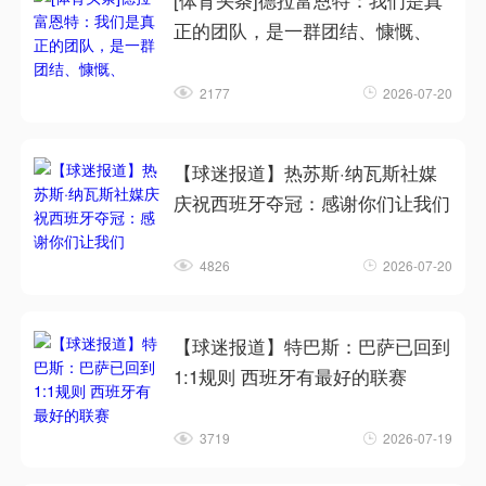
[体育头条]德拉富恩特：我们是真
正的团队，是一群团结、慷慨、
2177
2026-07-20
【球迷报道】热苏斯·纳瓦斯社媒
庆祝西班牙夺冠：感谢你们让我们
4826
2026-07-20
【球迷报道】特巴斯：巴萨已回到
1:1规则 西班牙有最好的联赛
3719
2026-07-19