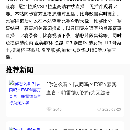
谊赛 : 尼加拉瓜VS巴拉圭高清在线直播，无插件观看比
赛。本站同步官方直播源准时直播，比赛数据实时更新。
比赛结束后可以在本站查看比赛全程录像、比赛比分、赛
事结果、赛事相关新闻报道，以及国际友谊赛的最新赛事
直播，比赛录像，比赛视频下载，精彩片段集锦等。同时
还提供越南丙,亚美超杯,澳昆U23,泰国杯,越女锦U19,哥斯
甲,捷超杯,芬西联,夏季联赛,葡女联,欧锦U18C等联赛直
播。
推荐新闻
[你怎么看？]认同吗？ESPN嘉宾
直言：帕雷德斯的行为无法容
2645
2026-07-23