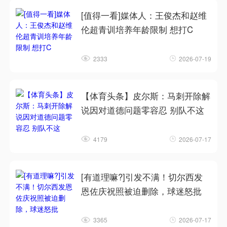
[值得一看]媒体人：王俊杰和赵维
伦超青训培养年龄限制 想打C
2333
2026-07-19
【体育头条】皮尔斯：马刺开除解
说因对道德问题零容忍 别队不这
4179
2026-07-17
[有道理嘛?]引发不满！切尔西发
恩佐庆祝照被迫删除，球迷怒批
3365
2026-07-17