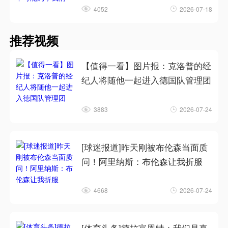
4052
2026-07-18
推荐视频
【值得一看】图片报：克洛普的经
纪人将随他一起进入德国队管理团
3883
2026-07-24
[球迷报道]昨天刚被布伦森当面质
问！阿里纳斯：布伦森让我折服
4668
2026-07-24