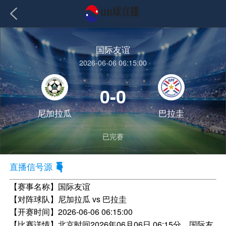
国际友谊
2026-06-06 06:15:00
0-0
尼加拉瓜
巴拉圭
已完赛
直播信号源
【赛事名称】
国际友谊
【对阵球队】
尼加拉瓜 vs 巴拉圭
【开赛时间】
2026-06-06 06:15:00
【比赛详情】
北京时间2026年06月06日 06:15分，国际友