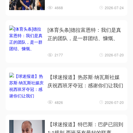
4668
2026-07-24
[体育头条]德拉富恩特：我们是真
正的团队，是一群团结、慷慨、
2177
2026-07-20
【球迷报道】热苏斯·纳瓦斯社媒
庆祝西班牙夺冠：感谢你们让我们
4826
2026-07-20
【球迷报道】特巴斯：巴萨已回到
1:1规则 西班牙有最好的联赛