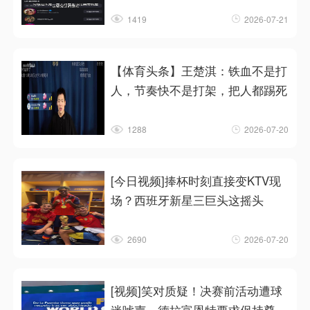
1419
2026-07-21
【体育头条】王楚淇：铁血不是打
人，节奏快不是打架，把人都踢死
1288
2026-07-20
[今日视频]捧杯时刻直接变KTV现
场？西班牙新星三巨头这摇头
2690
2026-07-20
[视频]笑对质疑！决赛前活动遭球