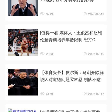
3719
2026-07-19
[值得一看]媒体人：王俊杰和赵维
伦超青训培养年龄限制 想打C
2333
2026-07-19
【体育头条】皮尔斯：马刺开除解
说因对道德问题零容忍 别队不这
4179
2026-07-17