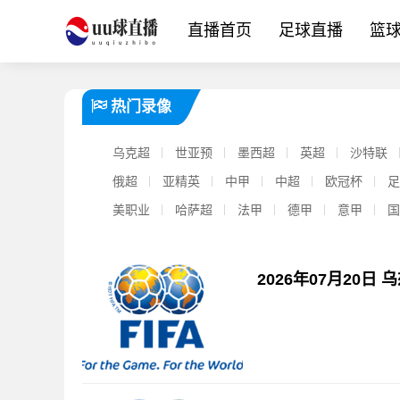
直播首页
足球直播
篮
热门录像
乌克超
世亚预
墨西超
英超
沙特联
俄超
亚精英
中甲
中超
欧冠杯
足
美职业
哈萨超
法甲
德甲
意甲
国