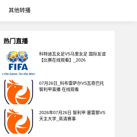
其他转播
热门直播
科特迪瓦女足VS马里女足 国际友谊
【比赛在线观看】_2026
07月26日_科布雷萨尔VS瓦奇巴托
智利甲直播 在线观看
2026年07月26日 智利甲:塞雷那VS
天主大学_高清赛事