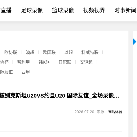
球直播
足球录像
篮球录像
视频视界
时事新闻
欧协联
澳超
欧国联
以超
科威特联
协杯
智利甲
韩K联
日职联
安道超
际友谊
西甲
2026年07月20日 乌兹别克斯坦U20VS约旦U20 国际友谊_全场录像【全场回放】
2026-07-20
来源：
咪咕体育