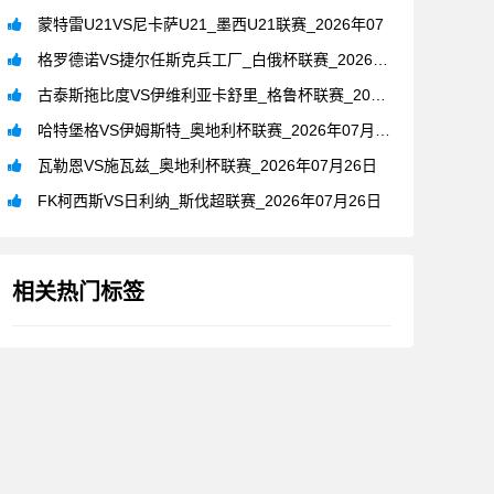
蒙特雷U21VS尼卡萨U21_墨西U21联赛_2026年07
格罗德诺VS捷尔任斯克兵工厂_白俄杯联赛_2026年07月2
古泰斯拖比度VS伊维利亚卡舒里_格鲁杯联赛_2026年07月
哈特堡格VS伊姆斯特_奥地利杯联赛_2026年07月26日
瓦勒恩VS施瓦兹_奥地利杯联赛_2026年07月26日
FK柯西斯VS日利纳_斯伐超联赛_2026年07月26日
相关热门标签