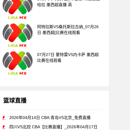
哈拉 墨西超直播 高
阿特拉斯VS桑托斯拉古纳_07月26
日 墨西超[比赛在线观看
07月27日 蒙特雷VS内卡萨 墨西超
比赛在线观看
篮球直播
2026年04月14日 CBA:青岛VS北京_免费直播
四川VS北控 CBA【比赛直播】_2026年04月17日