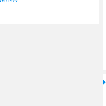
特要求保持尊