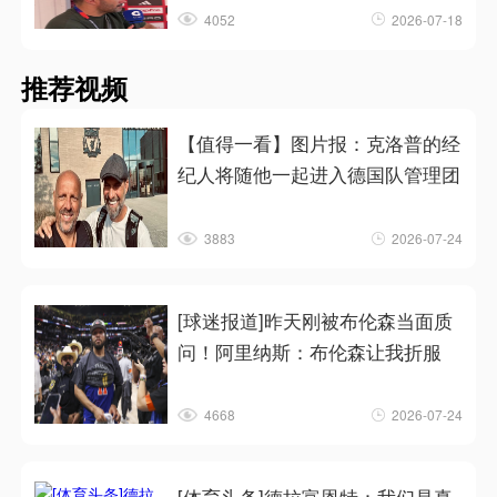
4052
2026-07-18
推荐视频
【值得一看】图片报：克洛普的经
纪人将随他一起进入德国队管理团
3883
2026-07-24
[球迷报道]昨天刚被布伦森当面质
问！阿里纳斯：布伦森让我折服
4668
2026-07-24