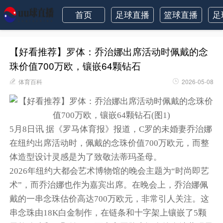
首页
足球直播
篮球直播
足
【好看推荐】罗体：乔治娜出席活动时佩戴的念
珠价值700万欧，镶嵌64颗钻石
体育百科
2026-05-08
5月8日讯 据《罗马体育报》报道，C罗的未婚妻乔治娜
在纽约出席活动时，佩戴的念珠价值700万欧元，而整
体造型设计灵感是为了致敬法蒂玛圣母。
2026年纽约大都会艺术博物馆的晚会主题为“时尚即艺
术”，而乔治娜也作为嘉宾出席。在晚会上，乔治娜佩
戴的一串念珠估价高达700万欧元，非常引人关注。这
串念珠由18K白金制作，在链条和十字架上镶嵌了5颗