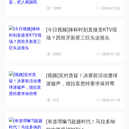
1288
2026-07-20
[今日视频]捧杯时刻直接变KTV现
场？西班牙新星三巨头这摇头
2690
2026-07-20
[视频]笑对质疑！决赛前活动遭球
迷嘘声，德拉富恩特要求保持尊
312
2026-07-19
[有道理嘛?]超越时代！马拉多纳