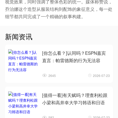
视觉效果，同时强调了整体色彩的统一。媒体称赞说，
乔治娜这个造型从服装结构到配饰的象征意义，每一处
细节都共同完成了一个精确的叙事构建。
新闻资讯
[你怎么看？]认同吗？ESPN嘉宾
直言：帕雷德斯的行为无法容
2645
2026-07-23
[值得一看]有天赋吗？理查利松跟
小梁和高井幸大学习韩语和日语
582
2026-07-23