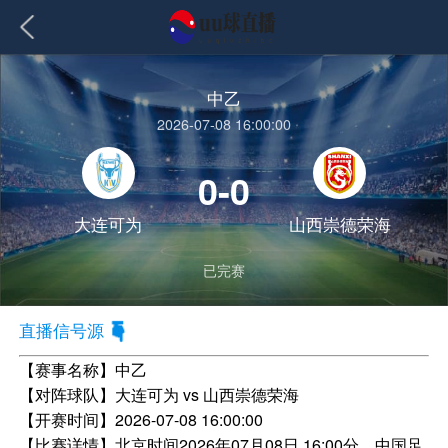
中乙
2026-07-08 16:00:00
0-0
大连可为
山西崇德荣海
已完赛
直播信号源
【赛事名称】
中乙
【对阵球队】
大连可为 vs 山西崇德荣海
【开赛时间】
2026-07-08 16:00:00
【比赛详情】
北京时间2026年07月08日 16:00分，中国足