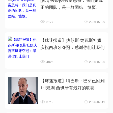
[体育头条]德拉富恩特：我们是真
正的团队，是一群团结、慷慨、
2177
2026-07-20
【球迷报道】热苏斯·纳瓦斯社媒
庆祝西班牙夺冠：感谢你们让我们
4826
2026-07-20
【球迷报道】特巴斯：巴萨已回到
1:1规则 西班牙有最好的联赛
3719
2026-07-19