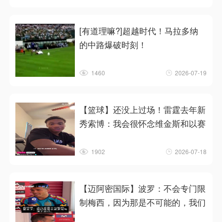
[有道理嘛?]超越时代！马拉多纳
的中路爆破时刻！
1460
2026-07-19
【篮球】还没上过场！雷霆去年新
秀索博：我会很怀念维金斯和以赛
1902
2026-07-18
【迈阿密国际】波罗：不会专门限
制梅西，因为那是不可能的，我们