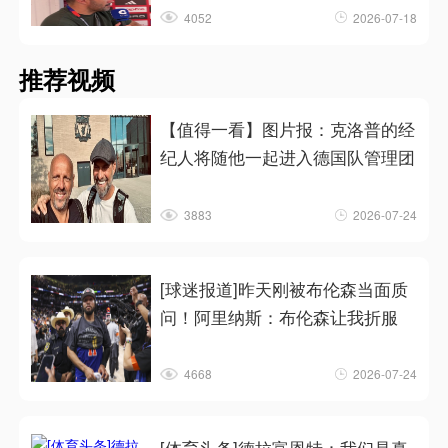
4052
2026-07-18
推荐视频
【值得一看】图片报：克洛普的经
纪人将随他一起进入德国队管理团
3883
2026-07-24
[球迷报道]昨天刚被布伦森当面质
问！阿里纳斯：布伦森让我折服
4668
2026-07-24